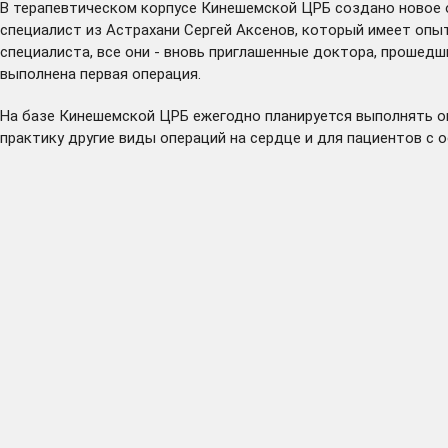
В терапевтическом корпусе Кинешемской ЦРБ создано новое о
специалист из Астрахани Сергей Аксенов, который имеет опы
специалиста, все они - вновь приглашенные доктора, прошедш
выполнена первая операция.
На базе Кинешемской ЦРБ ежегодно планируется выполнять о
практику другие виды операций на сердце и для пациентов с