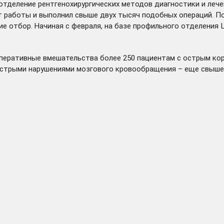
тделение рентгенохирургических методов диагностики и лече
т работы и выполнил свыше двух тысяч подобных операций. П
ие отбор. Начиная с февраля, на базе профильного отделения
перативные вмешательства более 250 пациентам с острым ко
 острыми нарушениями мозгового кровообращения – еще свыше