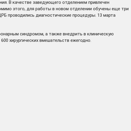
ния. В качестве заведующего отделением привлечен
омимо этого, для работы в новом отделении обучены еще три
 ЦРБ проводились диагностические процедуры. 13 марта
ронарным синдромом, а также внедрить в клиническую
 600 хирургических вмешательств ежегодно.