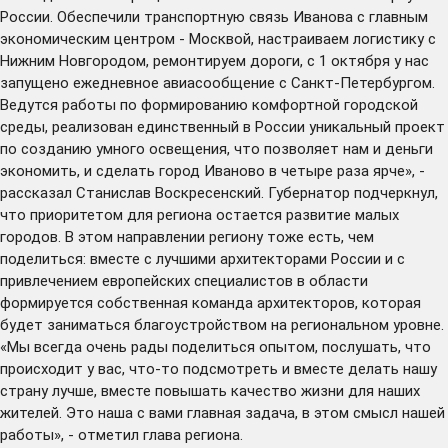
России. Обеспечили транспортную связь Иванова с главным
экономическим центром - Москвой, настраиваем логистику с
Нижним Новгородом, ремонтируем дороги, с 1 октября у нас
запущено ежедневное авиасообщение с Санкт-Петербургом.
Ведутся работы по формированию комфортной городской
среды, реализован единственный в России уникальный проект
по созданию умного освещения, что позволяет нам и деньги
экономить, и сделать город Иваново в четыре раза ярче», -
рассказал Станислав Воскресенский. Губернатор подчеркнул,
что приоритетом для региона остается развитие малых
городов. В этом направлении региону тоже есть, чем
поделиться: вместе с лучшими архитекторами России и с
привлечением европейских специалистов в области
формируется собственная команда архитекторов, которая
будет заниматься благоустройством на региональном уровне.
«Мы всегда очень рады поделиться опытом, послушать, что
происходит у вас, что-то подсмотреть и вместе делать нашу
страну лучше, вместе повышать качество жизни для наших
жителей. Это наша с вами главная задача, в этом смысл нашей
работы», - отметил глава региона.