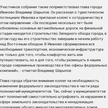
Участников собрания также поприветствовал глава города
Иваново Владимир Шарыпов. Он рассказал о туристическом
потенциале Иванова и пригласил коллег к сотрудничеству в
этом направлении. «За последние несколько лет были
обновлены основные автомобильные дороги, на финальной
стадии находится строительство Западного обхода города, в
этом году мы его строительство завершим и начнем работу
над Восточным обходом. В Иванове сформирована вся
необходимая транспортная, экономическая инфраструктура
не только для того, чтобы комфортно жить или
путешествовать, но и для того, чтобы размещать в нашем
городе современные производства и бэк-офисы федеральных
компаний», - отметил Владимир Шарыпов.
Глава города обратил внимание коллег на необходимость
изменения федерального законодательства в части ряда
полномочий муниципалитетов. Так, сейчас у муниципалитетов
нет полномочий самостоятельно штрафовать за нарушения в
сфере земельного законодательства и ненадлежащее
содержание общего имущества многоквартирных домов.