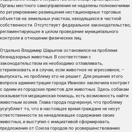
Органы местного самоуправления не наделены полномочиями
по регулированию размещения нестационарных торговых
объектов на земельных участках, находящихся в частной
собственности. Отсутствует федеральное законодательство,
регламентирующее в целом проведение муниципального
контроля в отношении физических лиц.
Отдельно Владимир Шарыпов остановился на проблеме
безнадзорных животных. В соответствии с
законодательством их необходимо отлавливать,
стерилизовать и в случае, если животное не агрессивное, –
выпускать, но проблему это не решает. Для решения этого
вопроса администрация города Иваново заключила контракт
с одним из городских приютов для животных. Здесь собакам
оказывается медицинская помощь, есть возможность найти
животным хозяев. Глава города подчеркнул, что проблему
усугубляет то, что в настоящее время граждане не несут
ответственности за ненадлежащее содержание своих
животных, и выступил с инициативой сформировать
предложения от Союза городов по усовершенствованию