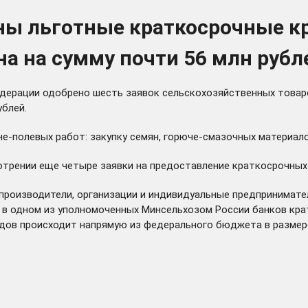
ны льготные краткосрочные к
а на сумму почти 56 млн рубл
дерации одобрено шесть заявок сельскохозяйственных товар
ублей.
е-полевых работ: закупку семян, горюче-смазочных материало
отрении еще четыре заявки на предоставление краткосрочных 
опроизводители, организации и индивидуальные предпринимате
 в одном из уполномоченных Минсельхозом России банков кра
дов происходит напрямую из федерального бюджета в размере