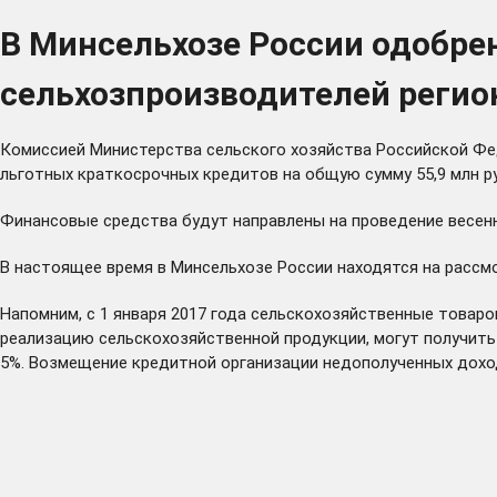
В Минсельхозе России одобре
сельхозпроизводителей регион
Комиссией Министерства сельского хозяйства Российской Фе
льготных краткосрочных кредитов на общую сумму 55,9 млн р
Финансовые средства будут направлены на проведение весенн
В настоящее время в Минсельхозе России находятся на рассм
Напомним, с 1 января 2017 года сельскохозяйственные товар
реализацию сельскохозяйственной продукции, могут получить
5%. Возмещение кредитной организации недополученных дохо