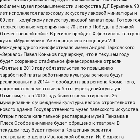
юбилеем музея промышленности и искусства Д.Г. Бурылина. 90
лет исполняется палехскому искусству лаковой миниатюры и
80 лет – холуйскому искусству лаковой миниатюры. Готовятся
торжественные мероприятия к 70-летию Победы в Великой
Отечественной войне. В регионе пройдет X фестиваль театров
кукол «Муравейник». Уже определена концепция VIII
Международного кинофестиваля имени Андрея Тарковского
«Зеркало».Павел Коньков подчеркнул, что в текущем году
будет сохранено стабильное финансирование отрасли.
«Взятые в 2013 году обязательства по повышению
заработной платы работников культуры региона будут
реализованы и в 2014», – сообщил глава региона.Кроме того,
продолжатся ремонтные работы учреждений культуры.
Отметим, что в 2013 году были отремонтированы 26
муниципальных учреждений культуры, велось строительство
нового здания Государственного музея палехского искусства.
Открыт после капитальной реставрации музей Пейзажа в
Плесе.Особое внимание будет обращено к театрам. В
текущем году будет принята Концепция развития
театрального дела в Ивановской области. Из бюджета