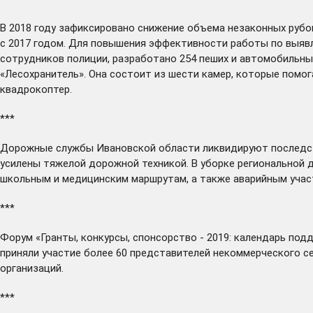
В 2018 году
зафиксировано
снижение объема незаконных рубок
с 2017 годом. Для повышения эффективности работы по выявл
сотрудников полиции, разработано 254 пеших и автомобильны
«Лесохранитель». Она состоит из шести камер, которые помог
квадрокоптер.
***
Дорожные службы Ивановской области
ликвидируют
последст
усилены тяжелой дорожной техникой. В уборке региональной 
школьным и медицинским маршрутам, а также аварийным учас
***
Форум «Гранты, конкурсы, спонсорство - 2019: календарь по
приняли участие более 60 представителей некоммерческого с
организаций.
***