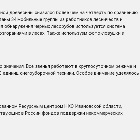
нной древесины снизился более чем на четверть по сравнению
аны 34 мобильные группы из работников лесничеств и
ля обнаружения черных лесорубов используется система
озгораниями в лесах. Также используем фото-ловушки и
о значения. Все звенья работают в круглосуточном режиме и
0 единиц снегоуборочной техники. Особое внимание уделялось
зованном Ресурсным центром НКО Ивановской области,
йствующих в России фондов поддержки некоммерческих