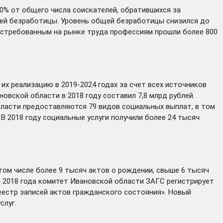
70% от общего числа соискателей, обратившихся за
лей безработицы. Уровень общей безработицы снизился до
востребованным на рынке труда профессиям прошли более 800
их реализацию в 2019-2024 годах за счет всех источников
вской области в 2018 году составил 7,8 млрд рублей.
бласти предоставляются 79 видов социальных выплат, в том
В 2018 году социальные услуги получили более 24 тысяч
 том числе более 9 тысяч актов о рождении, свыше 6 тысяч
ря 2018 года комитет Ивановской области ЗАГС регистрирует
естр записей актов гражданского состояния». Новый
слуг.