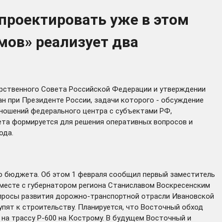
 проектировать уже в этом
мов» реализует два
арственного Совета Российской Федерации и утверждении
н при Президенте России, задачи которого - обсуждение
ношений федерального центра с субъектами РФ,
ета формируется для решения оперативных вопросов и
ода.
го бюджета. Об этом 1 февраля сообщил первый заместитель
месте с губернатором региона Станиславом Воскресенским
опросы развития дорожно-транспортной отрасли Ивановской
упят к строительству. Планируется, что Восточный обход
 на трассу Р-600 на Кострому. В будущем Восточный и