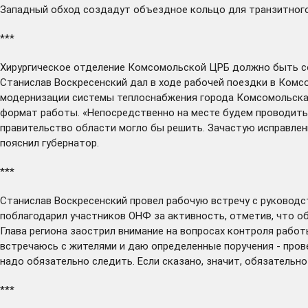
Западный обход создадут объездное кольцо для транзитного
***
Хирургическое отделение Комсомольской ЦРБ
должно быть
с
Станислав Воскресенский дал в ходе рабочей поездки в Комсо
модернизации системы теплоснабжения города Комсомольска.
формат работы. «Непосредственно на месте будем проводить 
правительство области могло бы решить. Зачастую исправлени
пояснил губернатор.
***
Станислав Воскресенский
провел
рабочую встречу с руководс
поблагодарил участников ОНФ за активность, отметив, что 
Глава региона заострил внимание на вопросах контроля работ
встречаюсь с жителями и даю определенные поручения - прове
надо обязательно следить. Если сказано, значит, обязательно
***