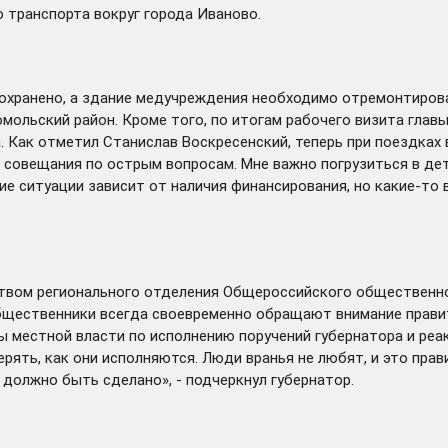
 транспорта вокруг города Иваново.
охранено, а здание медучреждения необходимо отремонтирова
мольский район. Кроме того, по итогам рабочего визита глав
 Как отметил Станислав Воскресенский, теперь при поездках
совещания по острым вопросам. Мне важно погрузиться в дет
е ситуации зависит от наличия финансирования, но какие-то 
твом регионального отделения Общероссийского общественно
общественники всегда своевременно обращают внимание прави
ы местной власти по исполнению поручений губернатора и реак
рять, как они исполняются. Люди вранья не любят, и это прав
 должно быть сделано», - подчеркнул губернатор.