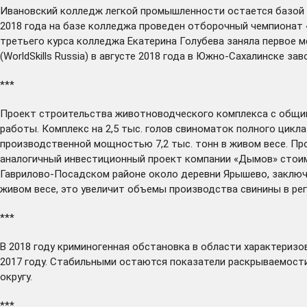
Ивановский колледж легкой промышленности
остается
базой 
2018 года на базе колледжа проведен отборочный чемпионат «
третьего курса колледжа Екатерина Голубева заняла первое 
(WorldSkills Russia) в августе 2018 года в Южно-Сахалинске 
***
Проект строительства животноводческого комплекса с общи
работы. Комплекс на 2,5 тыс. голов свиноматок полного цикл
производственной мощностью 7,2 тыс. тонн в живом весе. Пр
аналогичный инвестиционный проект компании «Дымов» стоим
Гаврилово-Посадском районе около деревни Ярышево, заключе
живом весе, это увеличит объемы производства свинины в рег
***
В 2018 году криминогенная обстановка в области
характеризо
2017 году. Стабильными остаются показатели раскрываемости
округу.
***