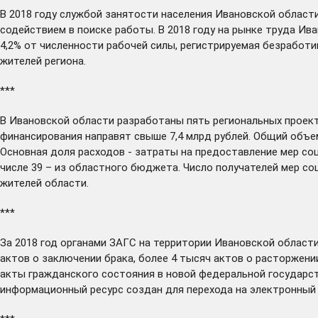
В 2018 году службой занятости населения Ивановской област
содействием в поиске работы. В 2018 году на рынке труда И
4,2% от численности рабочей силы, регистрируемая безработ
жителей региона.
***
В Ивановской области
разработаны
пять региональных проект
финансирования направят свыше 7,4 млрд рублей. Общий объе
Основная доля расходов - затраты на предоставление мер со
числе 39 – из областного бюджета. Число получателей мер соц
жителей области.
***
За 2018 год органами ЗАГС на территории Ивановской област
актов о заключении брака, более 4 тысяч актов о расторжени
акты гражданского состояния в новой федеральной государс
информационный ресурс создан для перехода на электронный