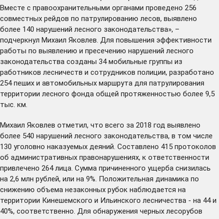
Вместе с правоохранительными органами проведено 256
совместных рейдов по патрулированию лесов, выявлено
более 140 нарушений лесного законодательства», –
подчеркнул Михаил Яковлев. Для повышения эффективности
работы по выявлению и пресечению нарушений лесного
законодательства созданы 34 мобильные группы из
работников лесничеств и сотрудников полиции, разработано
254 пеших и автомобильных маршрута для патрулирования
территории лесного фонда общей протяженностью более 9,5
тыс. км.
Михаил Яковлев отметил, что всего за 2018 год выявлено
более 540 нарушений лесного законодательства, в том числе
130 уголовно наказуемых деяний. Составлено 415 протоколов
об административных правонарушениях, к ответственности
привлечено 264 лица. Сумма причиненного ущерба снизилась
на 2,6 млн рублей, или на 9%. Положительная динамика по
снижению объема незаконных рубок наблюдается на
территории Кинешемского и Ильинского лесничества - на 44 и
40%, соответственно. Для обнаружения черных лесорубов