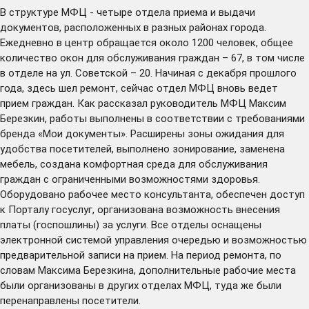
В структуре МФЦ - четыре отдела приема и выдачи
документов, расположенных в разных районах города.
Ежедневно в центр обращается около 1200 человек, общее
количество окон для обслуживания граждан – 67, в том числе
в отделе на ул. Советской – 20. Начиная с декабря прошлого
года, здесь шел ремонт, сейчас отдел МФЦ вновь ведет
прием граждан. Как рассказал руководитель МФЦ Максим
Березкин, работы выполнены в соответствии с требованиями
бренда «Мои документы». Расширены зоны ожидания для
удобства посетителей, выполнено зонирование, заменена
мебель, создана комфортная среда для обслуживания
граждан с ограниченными возможностями здоровья.
Оборудовано рабочее место консультанта, обеспечен доступ
к Порталу госуслуг, организована возможность внесения
платы (госпошлины) за услуги. Все отделы оснащены
электронной системой управления очередью и возможностью
предварительной записи на прием. На период ремонта, по
словам Максима Березкина, дополнительные рабочие места
были организованы в других отделах МФЦ, туда же были
перенаправлены посетители.