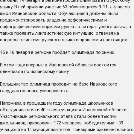
Сегодня, 14 января, в регионе прошла олимпиада по русскому
языку. В ней приняли участие 63 обучающихся 9-11-х классов
школ Ивановской области. Обучающиеся должны были
продемонстрировать владение орфоэпическими и
орфографическими нормами русского литературного языка, а
также проявить лингвистическую интуицию, отвечая на
вопросы о системе русского языка в прошлом и настоящем.
15 и 16 января в регионе пройдет олимпиада по химии.
В этом году впервые в Ивановской области состоится
олимпиада по испанскому языку.
Большинство олимпиад проходит на базе Ивановского
государственного университета.
Напомним, в прошедшем году олимпиада школьников
объединила почти 40 тысяч учащихся Ивановской области.
Участниками регионального этапа стали более тысячи
школьников, призерами - 172 человека, победителями - 39
учащихся из 11 муниципалитетов. Призерами заключительного