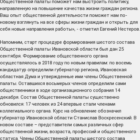
Общественной палаты поможет нам выстроить политику,
направленную на повышение качества жизни граждан региона.
Ваш опыт общественной деятельности поможет нам по-
новому взглянуть на все сферы жизни граждан и открыть для
себя новые направления работы», - отметил Евгений Нестеров.
Напомним, старт процедуре формирования шестого состава
Общественной палаты Ивановской области был дан 25
сентября. Формирование общественного органа
осуществлялось в 2018 году по новым правилам: по восемь
кандидатур
определили
губернатор региона, Ивановская
областная Дума и утвержденные ими члены Общественной
палаты. Оставшихся восьмерых членов
определили
сами
общественники в ходе организационного собрания 14
декабря. Состав Общественной палаты существенно
обновился: 17 человек из 24 впервые стали членами
коллегиального органа. Курс на обновление обозначил
губернатор Ивановской области Станислав Воскресенский. В
новом составе – представители самых различных сфер
общественной жизни, возраста, профессий и общественного
статуса. Члены Общественной палаты шестого состава