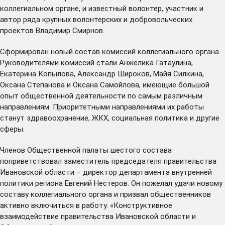
коллегиальном органе, и известный волонтер, участник и
автор ряда крупных волонтерских и добровольческих
проектов Владимир Смирнов.
Сформирован новый состав комиссий коллегиального органа.
Руководителями комиссий стали Анжелика Гатаулина,
Екатерина Копылова, Александр Широков, Майя Силкина,
Оксана Степанова и Оксана Самойлова, имеющие большой
опыт общественной деятельности по самым различным
направлениям. Приоритетными направлениями их работы
станут здравоохранение, ЖКХ, социальная политика и другие
сферы.
Членов Общественной палаты шестого состава
поприветствовал заместитель председателя правительства
Ивановской области – директор департамента внутренней
политики региона Евгений Нестеров. Он пожелал удачи новому
составу коллегиального органа и призвал общественников
активно включиться в работу. «Конструктивное
взаимодействие правительства Ивановской области и