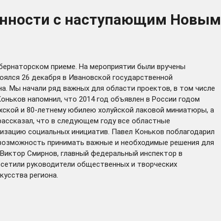
енности с наступающим Новым
бернаторском приеме. На мероприятии были вручены
оялся 26 декабря в Ивановской государственной
а. Мы начали ряд важных для области проектов, в том числе
оньков напомнил, что 2014 год объявлен в России годом
ехской и 80-летнему юбилею холуйской лаковой миниатюры, а
рассказал, что в следующем году все областные
лизацию социальных инициатив. Павел Коньков поблагодарил
 возможность принимать важные и необходимые решения для
 Виктор Смирнов, главный федеральный инспектор в
осетили руководители общественных и творческих
кусства региона.