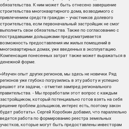
обязательства. К ним может быть отнесено завершение
строительства многоквартирного дома, возводимого с
привлечением средств граждан – участников долевого
строительства, если первоначальный застройщик не смог
выполнить свои обязательства. Также по согласованию с
пострадавшими дольщиками предусматривается
возможность предоставления им жилых помещений в
многоквартирных домах, уже введенных в эксплуатацию.
Компенсация понесенных затрат также может выражаться в
денежной форме.
«Изучен опыт других регионов, мы здесь не новички. Ряд
регионов уже глубоко погрузились в эту работу и успешно
решают эти задачи, - отметил зампред регионального
правительства. - Мы проработали этот вопрос с каждым
застройщиком, который потенциально готов взять на себя
решение проблем дольщиков, интерес есть, поэтому закон
будет работать». Сергей Коробкин добавил, что параллельно
ведется работа по формированию реестра земельных
участков, которые могут быть предоставлены инвесторам