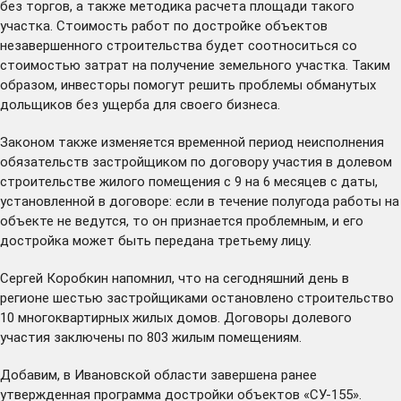
без торгов, а также методика расчета площади такого
участка. Стоимость работ по достройке объектов
незавершенного строительства будет соотноситься со
стоимостью затрат на получение земельного участка. Таким
образом, инвесторы помогут решить проблемы обманутых
дольщиков без ущерба для своего бизнеса.
Законом также изменяется временной период неисполнения
обязательств застройщиком по договору участия в долевом
строительстве жилого помещения с 9 на 6 месяцев с даты,
установленной в договоре: если в течение полугода работы на
объекте не ведутся, то он признается проблемным, и его
достройка может быть передана третьему лицу.
Сергей Коробкин напомнил, что на сегодняшний день в
регионе шестью застройщиками остановлено строительство
10 многоквартирных жилых домов. Договоры долевого
участия заключены по 803 жилым помещениям.
Добавим, в Ивановской области завершена ранее
утвержденная программа достройки объектов «СУ-155».