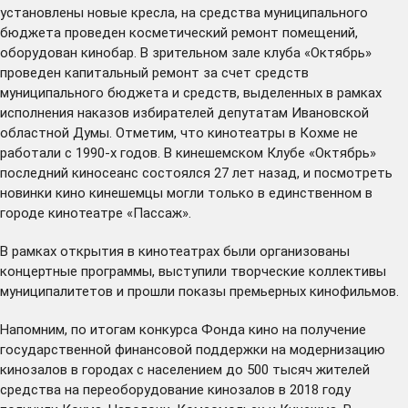
установлены новые кресла, на средства муниципального
бюджета проведен косметический ремонт помещений,
оборудован кинобар. В зрительном зале клуба «Октябрь»
проведен капитальный ремонт за счет средств
муниципального бюджета и средств, выделенных в рамках
исполнения наказов избирателей депутатам Ивановской
областной Думы. Отметим, что кинотеатры в Кохме не
работали с 1990-х годов. В кинешемском Клубе «Октябрь»
последний киносеанс состоялся 27 лет назад, и посмотреть
новинки кино кинешемцы могли только в единственном в
городе кинотеатре «Пассаж».
В рамках открытия в кинотеатрах были организованы
концертные программы, выступили творческие коллективы
муниципалитетов и прошли показы премьерных кинофильмов.
Напомним, по итогам конкурса Фонда кино на получение
государственной финансовой поддержки на модернизацию
кинозалов в городах с населением до 500 тысяч жителей
средства на переоборудование кинозалов в 2018 году