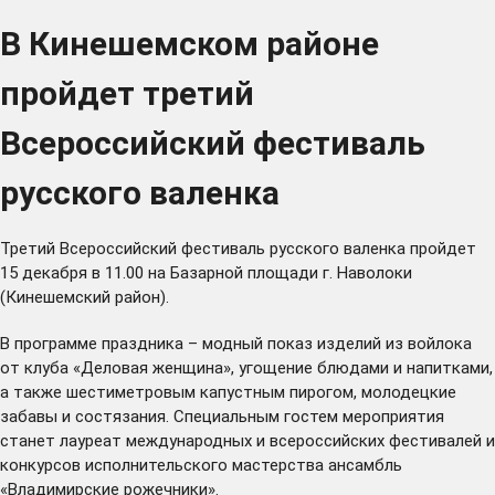
В Кинешемском районе
пройдет третий
Всероссийский фестиваль
русского валенка
Третий Всероссийский фестиваль русского валенка пройдет
15 декабря в 11.00 на Базарной площади г. Наволоки
(Кинешемский район).
В программе праздника – модный показ изделий из войлока
от клуба «Деловая женщина», угощение блюдами и напитками,
а также шестиметровым капустным пирогом, молодецкие
забавы и состязания. Специальным гостем мероприятия
станет лауреат международных и всероссийских фестивалей и
конкурсов исполнительского мастерства ансамбль
«Владимирские рожечники».