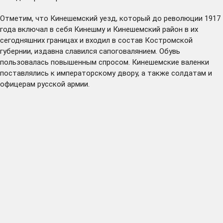
Отметим, что Кинешемский уезд, который до революции 1917
года включал в себя Кинешму и Кинешемский район в их
сегодняшних границах и входил в состав Костромской
губернии, издавна славился сапоговалянием. Обувь
пользовалась повышенным спросом. Кинешемские валенки
поставлялись к императорскому двору, а также солдатам и
офицерам русской армии.