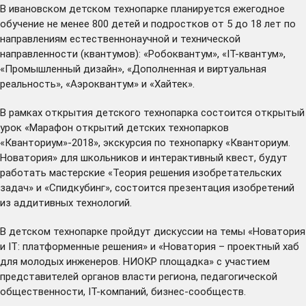
В ивановском детском технопарке планируется ежегодное
обучение не менее 800 детей и подростков от 5 до 18 лет по
направлениям естественнонаучной и технической
направленности (квантумов): «Робоквантум», «IT-квантум»,
«Промышленный дизайн», «Дополненная и виртуальная
реальность», «Аэроквантум» и «Хайтек».
В рамках открытия детского технопарка состоится открытый
урок «Марафон открытий детских технопарков
«Кванториум»-2018», экскурсия по технопарку «Кванториум.
Новатория» для школьников и интерактивный квест, будут
работать мастерские «Теория решения изобретательских
задач» и «Спидкубинг», состоится презентация изобретений
из аддитивных технологий.
В детском технопарке пройдут дискуссии на темы «Новатория
и IT: платформенные решения» и «Новатория – проектный хаб
для молодых инженеров. НИОКР площадка» с участием
представителей органов власти региона, педагогической
общественности, IT-компаний, бизнес-сообществ.