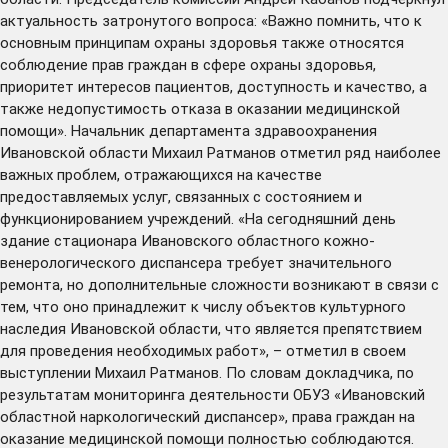
актуальность затронутого вопроса: «Важно помнить, что к
основным принципам охраны здоровья также относятся
соблюдение прав граждан в сфере охраны здоровья,
приоритет интересов пациентов, доступность и качество, а
также недопустимость отказа в оказании медицинской
помощи». Начальник департамента здравоохранения
Ивановской области Михаил Ратманов отметил ряд наиболее
важных проблем, отражающихся на качестве
предоставляемых услуг, связанных с состоянием и
функционированием учреждений. «На сегодняшний день
здание стационара Ивановского областного кожно-
венерологического диспансера требует значительного
ремонта, но дополнительные сложности возникают в связи с
тем, что оно принадлежит к числу объектов культурного
наследия Ивановской области, что является препятствием
для проведения необходимых работ», – отметил в своем
выступлении Михаил Ратманов. По словам докладчика, по
результатам мониторинга деятельности ОБУЗ «Ивановский
областной наркологический диспансер», права граждан на
оказание медицинской помощи полностью соблюдаются.