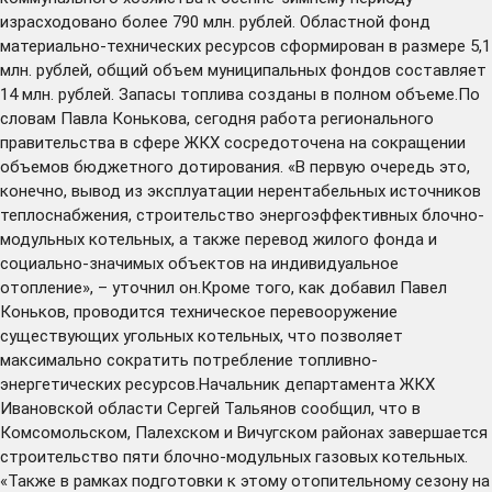
израсходовано более 790 млн. рублей. Областной фонд
материально-технических ресурсов сформирован в размере 5,1
млн. рублей, общий объем муниципальных фондов составляет
14 млн. рублей. Запасы топлива созданы в полном объеме.По
словам Павла Конькова, сегодня работа регионального
правительства в сфере ЖКХ сосредоточена на сокращении
объемов бюджетного дотирования. «В первую очередь это,
конечно, вывод из эксплуатации нерентабельных источников
теплоснабжения, строительство энергоэффективных блочно-
модульных котельных, а также перевод жилого фонда и
социально-значимых объектов на индивидуальное
отопление», – уточнил он.Кроме того, как добавил Павел
Коньков, проводится техническое перевооружение
существующих угольных котельных, что позволяет
максимально сократить потребление топливно-
энергетических ресурсов.Начальник департамента ЖКХ
Ивановской области Сергей Тальянов сообщил, что в
Комсомольском, Палехском и Вичугском районах завершается
строительство пяти блочно-модульных газовых котельных.
«Также в рамках подготовки к этому отопительному сезону на