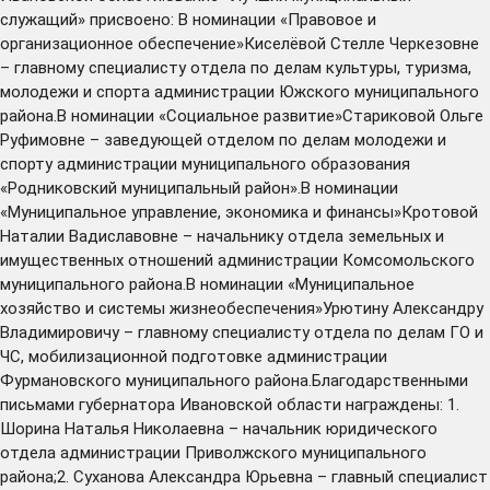
служащий» присвоено: В номинации «Правовое и
организационное обеспечение»Киселёвой Стелле Черкезовне
– главному специалисту отдела по делам культуры, туризма,
молодежи и спорта администрации Южского муниципального
района.В номинации «Социальное развитие»Стариковой Ольге
Руфимовне – заведующей отделом по делам молодежи и
спорту администрации муниципального образования
«Родниковский муниципальный район».В номинации
«Муниципальное управление, экономика и финансы»Кротовой
Наталии Вадиславовне – начальнику отдела земельных и
имущественных отношений администрации Комсомольского
муниципального района.В номинации «Муниципальное
хозяйство и системы жизнеобеспечения»Урютину Александру
Владимировичу – главному специалисту отдела по делам ГО и
ЧС, мобилизационной подготовке администрации
Фурмановского муниципального района.Благодарственными
письмами губернатора Ивановской области награждены: 1.
Шорина Наталья Николаевна – начальник юридического
отдела администрации Приволжского муниципального
района;2. Суханова Александра Юрьевна – главный специалист