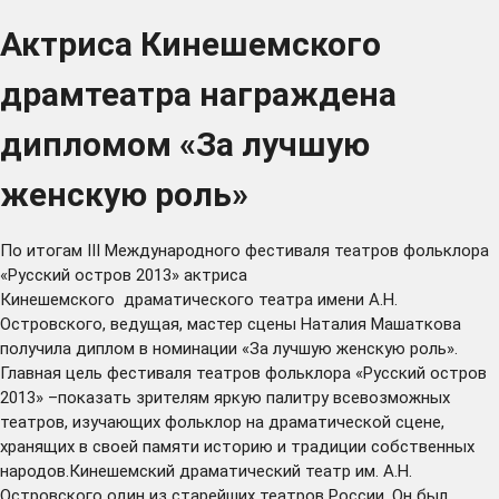
Актриса Кинешемского
драмтеатра награждена
дипломом «За лучшую
женскую роль»
По итогам III Международного фестиваля театров фольклора
«Русский остров 2013» актриса
Кинешемского драматического театра имени А.Н.
Островского, ведущая, мастер сцены Наталия Машаткова
получила диплом в номинации «За лучшую женскую роль».
Главная цель фестиваля театров фольклора «Русский остров
2013» –показать зрителям яркую палитру всевозможных
театров, изучающих фольклор на драматической сцене,
хранящих в своей памяти историю и традиции собственных
народов.Кинешемский драматический театр им. А.Н.
Островского один из старейших театров России. Он был