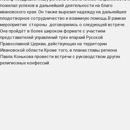
пожелал успехов в дальнейшей деятельности на благо
ивановского края. Он также выразил надежду на дальнейшее
плодотворное сотрудничество и взаимную помощь.В рамках
мероприятия стороны договорились о следующей встрече.
Она пройдёт в более широком формате с участием
представителей управлений трёх епархий Русской
Православной Церкви, действующих на территории
Ивановской области.Кроме того, в планах главы региона
Павла Конькова провести встречи с руководством других
религиозных конфессий.