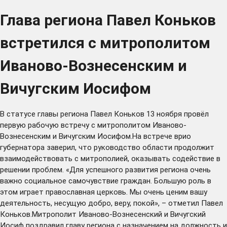
Глава региона Павел Коньков
встретился с митрополитом
Иваново-Вознесенским и
Вичугским Иосифом
В статусе главы региона Павел Коньков 13 ноября провёл
первую рабочую встречу с митрополитом Иваново-
Вознесенским и Вичугским Иосифом.На встрече врио
губернатора заверил, что руководство области продолжит
взаимодействовать с митрополией, оказывать содействие в
решении проблем. «Для успешного развития региона очень
важно социальное самочувствие граждан. Большую роль в
этом играет православная церковь. Мы очень ценим вашу
деятельность, несущую добро, веру, покой», – отметил Павел
Коньков.Митрополит Иваново-Вознесенский и Вичугский
Иосиф поздравил главу региона с назначением на должность и