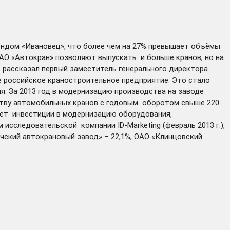
ендом «Ивановец», что более чем на 27% превышает объёмы
О «Автокран» позволяют выпускать и больше кранов, но на
 рассказал первый заместитель генерального директора
е российское краностроительное предприятие. Это стало
. За 2013 год в модернизацию производства на заводе
дству автомобильных кранов с годовым оборотом свыше 220
лет инвестиции в модернизацию оборудования,
исследовательской компании ID-Marketing (февраль 2013 г.),
ичский автокрановый завод» – 22,1%, ОАО «Клинцовский