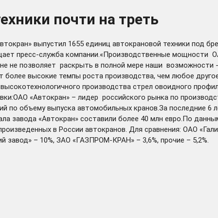
ехники почти на треть
втокран» выпустил 1655 единиц автокрановой техники под бр
бщает пресс-служба компании.«Производственные мощности ОА
е не позволяет раскрыть в полной мере наши возможности -
ет более высокие темпы роста производства, чем любое друго
ысокотехнологичного производства стрел овоидного профиля
равки:ОАО «Автокран» – лидер российского рынка по произво
тий по объему выпуска автомобильных кранов.За последние 6 
ла завода «Автокран» составили более 40 млн евро.По данным 
 произведенных в России автокранов. Для сравнения: ОАО «Гал
й завод» – 10%, ЗАО «ГАЗПРОМ-КРАН» – 3,6%, прочие – 5,2%.