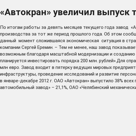
«Автокран» увеличил выпуск т
По итогам работы за девять месяцев текущего года завод «А
производства за тот же период прошлого года. Об этом соо
данный момент сложившаяся экономическая ситуация в стран
компании Сергей Еремин. – Тем не менее, наш завод показыва
возможным благодаря масштабной модернизации и созданию в
планируется инвестировать порядка 200 млн. рублей».Для сп
млн евро. Завод входит в пятерку ведущих мировых предприя
инфраструктуры, проведение исследований и развитие персона
в январе-декабре 2012 г. ОАО «Автокран» выпустило 38% всех
автомобильный завод» – 21,1%, ОАО «Челябинский механически