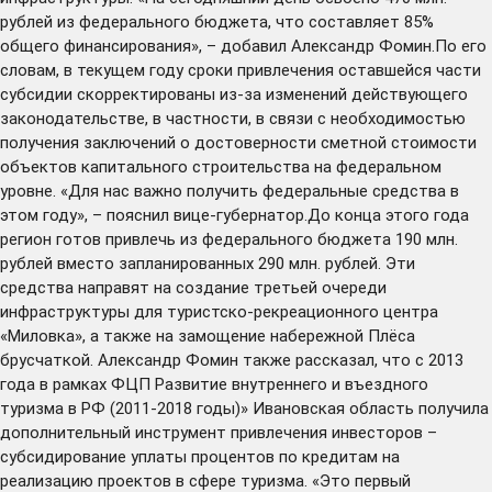
рублей из федерального бюджета, что составляет 85%
общего финансирования», – добавил Александр Фомин.По его
словам, в текущем году сроки привлечения оставшейся части
субсидии скорректированы из-за изменений действующего
законодательстве, в частности, в связи с необходимостью
получения заключений о достоверности сметной стоимости
объектов капитального строительства на федеральном
уровне. «Для нас важно получить федеральные средства в
этом году», – пояснил вице-губернатор.До конца этого года
регион готов привлечь из федерального бюджета 190 млн.
рублей вместо запланированных 290 млн. рублей. Эти
средства направят на создание третьей очереди
инфраструктуры для туристско-рекреационного центра
«Миловка», а также на замощение набережной Плёса
брусчаткой. Александр Фомин также рассказал, что с 2013
года в рамках ФЦП Развитие внутреннего и въездного
туризма в РФ (2011-2018 годы)» Ивановская область получила
дополнительный инструмент привлечения инвесторов –
субсидирование уплаты процентов по кредитам на
реализацию проектов в сфере туризма. «Это первый