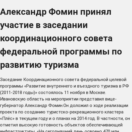
Александр Фомин принял
участие в заседании
координационного совета
федеральной программы по
развитию туризма
Заседание Координационного совета федеральной целевой
программы «Развитие внутреннего и въездного туризма в РФ
(2011-2018 годы)» состоялось 11 ноября в Москве.
Ивановскую область на мероприятии представил вице-
губернатор Александр Фомин.Он доложил о ходе реализации
проекта по созданию туристско-рекреационного кластера
«Плёс» в текущем году и о планах на 2014 год. В частности, он
отметил высокую готовность объектов обеспечивающей
инфраструктуры. «На сегодняшний день освоено 470 млн.