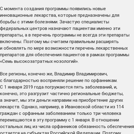
С момента создания программы появились новые
инновационные лекарства, которые предназначены для
борьбы с этими болезнями. Зачастую специалисты
федеральных центров назначают пациентам именно эти
препараты, а в перечень программы не всегда эти препараты
включены. Поэтому мы считаем правильным расширять
и обновлять по мере возможности перечень лекарственных
препаратов для обеспечения пациентов в рамках программы
«Семь высокозатратных нозологий».
Все регионы, конечно же, Владимир Владимирович,
с благодарностью восприняли решение по орфанникам.
С 1 января 2019 года погружаются пять заболеваний, и,
конечно, это разгрузит частично региональные бюджеты,
а значит, мы эти деньги направим на приобретение других
лекарств. Однако, например, в Ивановской области из 114
граждан с орфанным заболеванием только три человека
перемещаются в эту программу с 1 января. В отношении
остальных лиц из числа орфанников обязанность обеспечения
остается на субъектах Российской Федерации. Поэтому