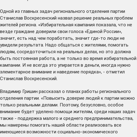
Одной из главных задач регионального отделения партии
Станислав Воскресенский назвал решение реальных проблем
жителей региона. «Избирательная кампания показала, что не
везде граждане доверили свои голоса «Единой России»,
значит, есть над чем поработать, значит где-то люди не
увидели результата. Надо общаться с жителями, помогать
людям, сосредоточиться на реальных делах, но это должна
быть постоянная работа, а не только во время избирательной
кампании. И не всегда это упирается в деньги, иногда нужно
элементарное внимание и наведение порядка», - отметил
Станислав Воскресенский.
Владимир Гришин рассказал о планах работы регионального
отделения партии. «Повысить доверие людей к партии можно
только реальными делами. Поэтому, безусловно, особое
внимание будет уделено помощи жителям, среди наших задач
также - поддержка малого и среднего предпринимательства,
мы намерены помогать нашей области реализовать все
имеющиеся возможности социально-экономического