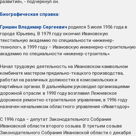
развития», - подчеркнул он.
Биографическая справка:
Гришин Владимир Сергеевич
родился 5 июля 1956 года в
городе Юрьевец. В 1979 году окончил Ивановскую
текстильную академию по специальности «инженер-
технолог», в 1999 году – Ивановскую инженерно-строительную
академию по специальности «инженер-строитель».
Начал трудовую деятельность на Ивановском камвольном
комбинате мастером прядильно-ткацкого производства,
работал на различных должностях в комсомольских и
партийных органах. В дальнейшем руководил организациями
дорожной отрасли: в 1990 году возглавил Лежневское
дорожное ремонтно-строительное управление, в 1996 году
назначен начальником областного управления «Ивавтодор».
С 1996 года – депутат Законодательного Собрания
Ивановской области второго созыва. В третьем созыве
Законодательного Собрания Ивановской области с декабря