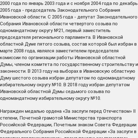
2000 года по январь 2003 года и с ноября 2004 года по декабрь
2005 года - председатель Законодательного Собрания
Ивановской области. С 2005 года - депутат Законодательного
Собрания Ивановской области четвертого созыва по
одномандатному округу №21, первый заместитель
председателя регионального парламента. В Ивановской
областной Думе пятого созыва, состав которой был избран в
марте 2008 года, являлся заместителем председателя
комиссии по организации работы Ивановской областной
Думы, членом комитета по государственному строительству и
законности. В 2013 году на выборах в Ивановскую областную
Думу шестого созыва избран депутатом по одномандатному
избирательному округу №10. В 2018 году избран депутатом
Ивановской областной Думы седьмого созыва по
одномандатному избирательному округу №10.
Награжден медалью ордена «За заслуги перед Отечеством» II
степени, Почетной грамотой Министерства транспорта
Российской Федерации, Почетным знаком Совета Федерации
Федерального Собрания Российской Федерации «За заслуги в