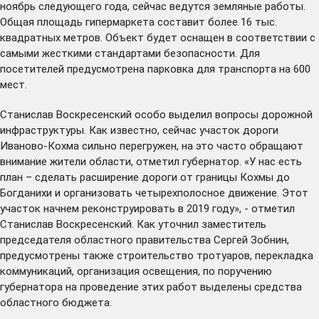
ноябрь следующего года, сейчас ведутся земляные работы.
Общая площадь гипермаркета составит более 16 тыс.
квадратных метров. Объект будет оснащен в соответствии с
самыми жесткими стандартами безопасности. Для
посетителей предусмотрена парковка для транспорта на 600
мест.
Станислав Воскресенский особо выделил вопросы дорожной
инфраструктуры. Как известно, сейчас участок дороги
Иваново-Кохма сильно перегружен, на это часто обращают
внимание жители области, отметил губернатор. «У нас есть
план – сделать расширение дороги от границы Кохмы до
Богданихи и организовать четырехполосное движение. Этот
участок начнем реконструировать в 2019 году», - отметил
Станислав Воскресенский. Как уточнил заместитель
председателя областного правительства Сергей Зобнин,
предусмотрены также строительство тротуаров, перекладка
коммуникаций, организация освещения, по поручению
губернатора на проведение этих работ выделены средства
областного бюджета.