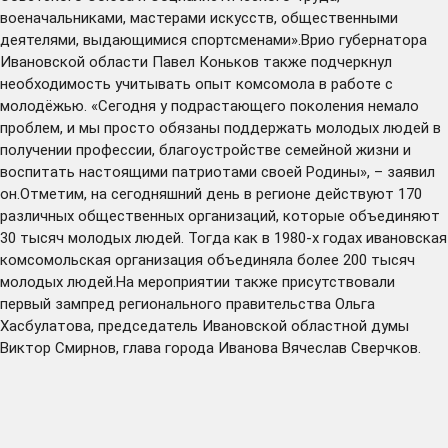
военачальниками, мастерами искусств, общественными
деятелями, выдающимися спортсменами».Врио губернатора
Ивановской области Павел Коньков также подчеркнул
необходимость учитывать опыт комсомола в работе с
молодёжью. «Сегодня у подрастающего поколения немало
проблем, и мы просто обязаны поддержать молодых людей в
получении профессии, благоустройстве семейной жизни и
воспитать настоящими патриотами своей Родины», – заявил
он.Отметим, на сегодняшний день в регионе действуют 170
различных общественных организаций, которые объединяют
30 тысяч молодых людей. Тогда как в 1980-х годах ивановская
комсомольская организация объединяла более 200 тысяч
молодых людей.На мероприятии также присутствовали
первый зампред регионального правительства Ольга
Хасбулатова, председатель Ивановской областной думы
Виктор Смирнов, глава города Иванова Вячеслав Сверчков.