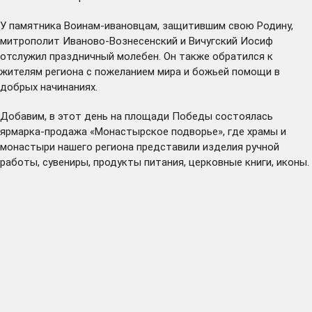
У памятника Воинам-ивановцам, защитившим свою Родину,
митрополит Иваново-Вознесенский и Вичугский Иосиф
отслужил праздничный молебен. Он также обратился к
жителям региона с пожеланием мира и божьей помощи в
добрых начинаниях.
Добавим, в этот день на площади Победы состоялась
ярмарка-продажа «Монастырское подворье», где храмы и
монастыри нашего региона представили изделия ручной
работы, сувениры, продукты питания, церковные книги, иконы.