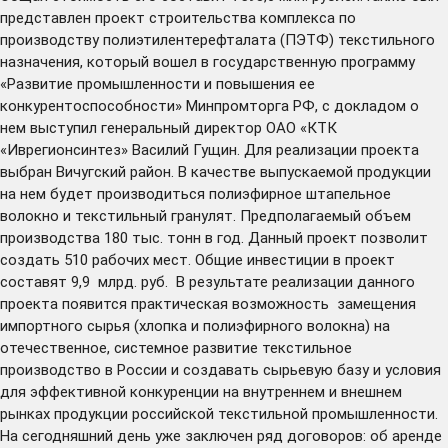
представлен проект строительства комплекса по
производству полиэтилентерефталата (ПЭТФ) текстильного
назначения, который вошел в государственную программу
«Развитие промышленности и повышения ее
конкурентоспособности» Минпромторга РФ, с докладом о
нем выступил генеральный директор ОАО «КТК
«Иврегионсинтез» Василий Гущин. Для реализации проекта
выбран Вичугский район. В качестве выпускаемой продукции
на нем будет производиться полиэфирное штапельное
волокно и текстильный гранулят. Предполагаемый объем
производства 180 тыс. тонн в год. Данный проект позволит
создать 510 рабочих мест. Общие инвестиции в проект
составят 9,9 млрд. руб. В результате реализации данного
проекта появится практическая возможность замещения
импортного сырья (хлопка и полиэфирного волокна) на
отечественное, системное развитие текстильное
производство в России и создавать сырьевую базу и условия
для эффективной конкуренции на внутреннем и внешнем
рынках продукции российской текстильной промышленности.
На сегодняшний день уже заключен ряд договоров: об аренде