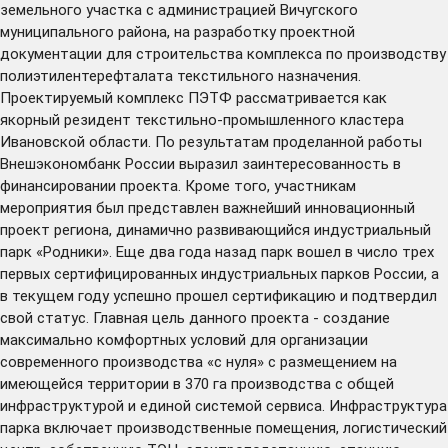
земельного участка с администрацией Вичугского
муниципального района, на разработку проектной
документации для строительства комплекса по производству
полиэтилентерефталата текстильного назначения.
Проектируемый комплекс ПЭТФ рассматривается как
якорный резидент текстильно-промышленного кластера
Ивановской области. По результатам проделанной работы
Внешэкономбанк России выразил заинтересованность в
финансировании проекта. Кроме того, участникам
мероприятия был представлен важнейший инновационный
проект региона, динамично развивающийся индустриальный
парк «Родники». Еще два года назад парк вошел в число трех
первых сертифицированных индустриальных парков России, а
в текущем году успешно прошел сертификацию и подтвердил
свой статус. Главная цель данного проекта - создание
максимально комфортных условий для организации
современного производства «с нуля» с размещением на
имеющейся территории в 370 га производства с общей
инфраструктурой и единой системой сервиса. Инфраструктура
парка включает производственные помещения, логистический