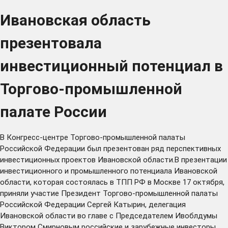
Ивановская область
презентовала
инвестиционный потенциал в
Торгово-промышленной
палате России
В Конгресс-центре Торгово-промышленной палаты
Российской Федерации был презентован ряд перспективных
инвестиционных проектов Ивановской области.В презентации
инвестиционного и промышленного потенциала Ивановской
области, которая состоялась в ТПП РФ в Москве 17 октября,
приняли участие Президент Торгово-промышленной палаты
Российской Федерации Сергей Катырин, делегация
Ивановской области во главе с Председателем Ивоблдумы
Виктором Смирновым российские и зарубежные инвесторы,