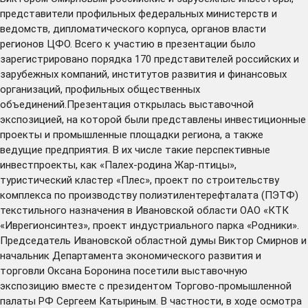
представители профильных федеральных министерств и
ведомств, дипломатического корпуса, органов власти
регионов ЦФО. Всего к участию в презентации было
зарегистрировано порядка 170 представителей российских и
зарубежных компаний, институтов развития и финансовых
организаций, профильных общественных
объединений.Презентация открылась выставочной
экспозицией, на которой были представлены инвестиционные
проекты и промышленные площадки региона, а также
ведущие предприятия. В их числе такие перспективные
инвестпроекты, как «Палех-родина Жар-птицы»,
туристический кластер «Плес», проект по строительству
комплекса по производству полиэтилентерефталата (ПЭТФ)
текстильного назначения в Ивановской области ОАО «КТК
«Иврегионсинтез», проект индустриального парка «Родники».
Председатель Ивановской областной думы Виктор Смирнов и
начальник Департамента экономического развития и
торговли Оксана Боронина посетили выставочную
экспозицию вместе с президентом Торгово-промышленной
палаты РФ Сергеем Катыриным. В частности, в ходе осмотра