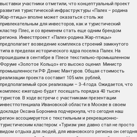
выставки участники отметили, что концептуальный проект
развития туристической инфраструктуры «Палех – родина
Жар-птицы» вполне может оказаться столь же
привлекательным для инвесторов, как и туристический
кластер Плес, и со временем стать еще одним брендом
региона. Инвестпроект «Палех-родина Жар-птицы»
предполагает возведение комплекса строений замкнутого
типа в пределах исторического ядра поселка Палех. На
прошедшем в сентябре в Плесе текстильно-промышленном
Форуме «Золотое Кольцо» его высоко оценил Министр
промышленности РФ Денис Мантуров. Общая стоимость
реализации проекта составит 105 млн. рублей,
предполагаемый срок реализации – 3-4 года. Ожидается, что
комплекс ежегодно будет посещать порядка 40 тысяч
туристов. В ходе встречи с участниками презентации
инвестпотенциала Ивановской области в Москве в своем
докладе Оксана Боронина подчеркнула, что сегодня наш
регион ассоциируется с текстильным и рекреационно-
туристическим кластером: «Туризм уже давно стал не просто
видом отдыха для людей, для ивановского региона он сегодня