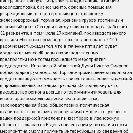
центр, собственную ТЭЦ, электроподстанцию, станцию
водоподготовки, бизнес-центр, офисные помещения,
рекреационный центр, торговый центр, парковку,
железнодорожный терминал, хранение грузов, гостиницу и
сервисный центр.Сегодня в индустриальном парке работает
52 резидента, в том числе 27 компаний, производственного
профиля. На новых производствах создано около 2 100
рабочих мест.Ожидается, что в течение пяти лет будет
создано не менее 40 новых производственных
предприятий.По итогам прошедшего мероприятия
председатель Ивановской областной Думы Виктор Смирнов
поблагодарил руководство Торгово-промышленной палаты за
представленную возможность презентовать инвестиционный
и промышленный потенциал региона. Он подчеркнул, что
руководство региона всегда готово минимизировать для
инвесторов возможные риски: «Благоприятная
законодательная база, общественно-политическая
стабильность, хороший деловой климат – все это, уверен, с
вашей поддержкой привлечет инвесторов в Ивановскую
область», - сказал он.В день презентации участники и гости
мероприятия смогли получить интересующие их сведения об