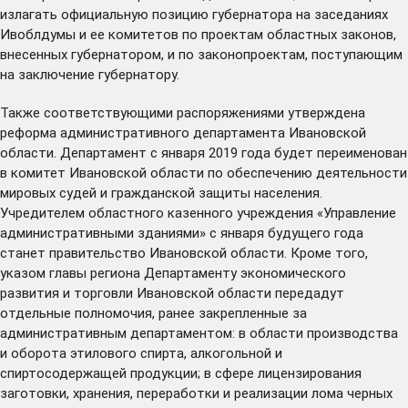
излагать официальную позицию губернатора на заседаниях
Ивоблдумы и ее комитетов по проектам областных законов,
внесенных губернатором, и по законопроектам, поступающим
на заключение губернатору.
Также соответствующими распоряжениями утверждена
реформа административного департамента Ивановской
области. Департамент с января 2019 года будет переименован
в комитет Ивановской области по обеспечению деятельности
мировых судей и гражданской защиты населения.
Учредителем областного казенного учреждения «Управление
административными зданиями» с января будущего года
станет правительство Ивановской области. Кроме того,
указом главы региона Департаменту экономического
развития и торговли Ивановской области
передадут
отдельные полномочия, ранее закрепленные за
административным департаментом: в области производства
и оборота этилового спирта, алкогольной и
спиртосодержащей продукции; в сфере лицензирования
заготовки, хранения, переработки и реализации лома черных