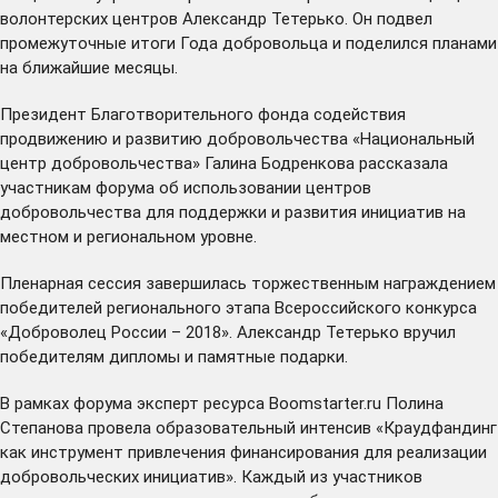
волонтерских центров Александр Тетерько. Он подвел
промежуточные итоги Года добровольца и поделился планами
на ближайшие месяцы.
Президент Благотворительного фонда содействия
продвижению и развитию добровольчества «Национальный
центр добровольчества» Галина Бодренкова рассказала
участникам форума об использовании центров
добровольчества для поддержки и развития инициатив на
местном и региональном уровне.
Пленарная сессия завершилась торжественным награждением
победителей регионального этапа Всероссийского конкурса
«Доброволец России – 2018». Александр Тетерько вручил
победителям дипломы и памятные подарки.
В рамках форума эксперт ресурса Boomstarter.ru Полина
Степанова провела образовательный интенсив «Краудфандинг
как инструмент привлечения финансирования для реализации
добровольческих инициатив». Каждый из участников