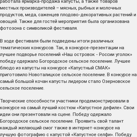
работала ярмарка-продажа капусты, а также товаров
местных производителей – мясных, рыбных и молочных
продуктов, меда, саженцев плодово-декоративных растений и
овощей. Также для гостей мероприятия была организована
фотозона с символикой фестиваля.
В ходе фестиваля были подведены итоги различных
тематических конкурсов. Так, в конкурсе-презентации на
лучшее подворье поселений «Наш островок - России уголок»
победу одержало Богородское сельское поселение. Лучшее
блюдо из капусты на конкурсе «Капустный СМАК»
приготовило Новоталицкое сельское поселение. В конкурсе на
самый большой кочан капусты лидером стало Озерновское
сельское поселение.
Творческие способности участники продемонстрировали в
конкурсе на самый лучший костюм «Капустное дефиле». Свои
идеи они презентовали на сцене. Победу одержало
Богородское сельское поселение. Проявить свой талант
каждый желающий смог также в интернет-конкурсе на
лучшую фотографию с капустой «Капустное селфи». Победу