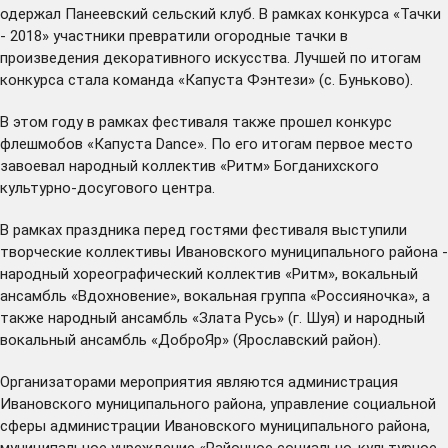
одержал Панеевский сельский клуб. В рамках конкурса «Тачки
- 2018» участники превратили огородные тачки в
произведения декоративного искусства. Лучшей по итогам
конкурса стала команда «Капуста Фэнтези» (с. Буньково).
В этом году в рамках фестиваля также прошел конкурс
флешмобов «Капуста Dance». По его итогам первое место
завоевал народный коллектив «Ритм» Богданихского
культурно-досугового центра.
В рамках праздника перед гостями фестиваля выступили
творческие коллективы Ивановского муниципального района -
народный хореографический коллектив «Ритм», вокальный
ансамбль «Вдохновение», вокальная группа «Россияночка», а
также народный ансамбль «Злата Русь» (г. Шуя) и народный
вокальный ансамбль «ДоброЯр» (Ярославский район).
Организаторами мероприятия являются администрация
Ивановского муниципального района, управление социальной
сферы администрации Ивановского муниципального района,
муниципальное учреждение «Районное социально-культурное