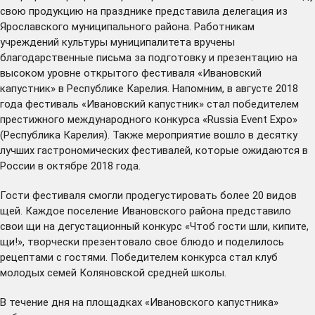
свою продукцию на празднике представила делегация из
Ярославского муниципального района. Работникам
учреждений культуры муниципалитета вручены
благодарственные письма за подготовку и презентацию на
высоком уровне открытого фестиваля «Ивановский
капустник» в Республике Карелия. Напомним, в августе 2018
года фестиваль «Ивановский капустник» стал победителем
престижного международного конкурса «Russia Event Expo»
(Республика Карелия). Также мероприятие вошло в десятку
лучших гастрономических фестивалей, которые ожидаются в
России в октябре 2018 года.
Гости фестиваля смогли продегустировать более 20 видов
щей. Каждое поселение Ивановского района представило
свои щи на дегустационный конкурс «Чтоб гости шли, кипите,
щи!», творчески презентовало свое блюдо и поделилось
рецептами с гостями. Победителем конкурса стал клуб
молодых семей Коляновской средней школы.
В течение дня на площадках «Ивановского капустника»