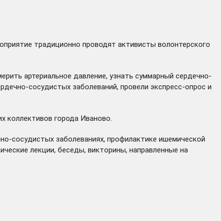
ероприятие традиционно проводят активисты волонтерского
мерить артериальное давление, узнать суммарный сердечно-
рдечно-сосудистых заболеваний, провели экспресс-опрос и
их коллективов города Иваново.
чно-сосудистых заболеваниях, профилактике ишемической
ические лекции, беседы, викторины, направленные на