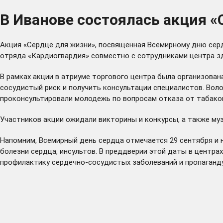
В Иванове состоялась акция 
Акция «Сердце для жизни», посвященная Всемирному дню сер
отряда «Кардиогвардия» совместно с сотрудниками центра з
В рамках акции в атриуме торгового центра была организова
сосудистый риск и получить консультации специалистов. Вол
проконсультировали молодежь по вопросам отказа от табако
Участников акции ожидали викторины и конкурсы, а также му
Напомним, Всемирный день сердца отмечается 29 сентября и
болезни сердца, инсультов. В преддверии этой даты в центра
профилактику сердечно-сосудистых заболеваний и пропаганд