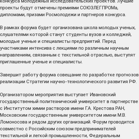
конкурса молодежных исследовательских проектов. Лучшие
проекты будут отмечены премиями СОЮЗЛЕГПРОМа,
дипломами, призами Росмолодежи и партнеров конкурса.
В рамках форума будет организована школа молодых ученых,
слушателями которой станут студенты вузов и колледжей,
молодые ученые и специалисты предприятий. Перед
участниками интенсива с лекциями по различным научным
направлениям, связанным с текстильной отраслью, выступят
приглашенные ученые и специалисты.
Завершит работу форума совещание по разработке прогнозов
реализации Стратегии научно-технологического развития РФ.
Организатором мероприятия выступает Ивановский
государственный политехнический университет в партнерстве
с Институтом химии растворов имени Г.А. Крестова РАН,
Московским государственным университетом имени М.В.
Ломоносова и рядом других организаций. Форум проводится
совместно с Российским союзом предпринимателей
текстильной и легкой промышленности, Федеральным