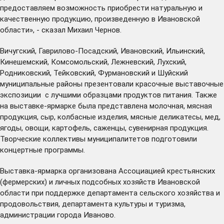
предоставляем возможность приобрести натуральную и
качественную продукцию, произведенную в Ивановской
области», - сказал Михаил Чернов.
Вичугский, Гаврилово-Посадский, Ивановский, Ильинский,
Кинешемский, Комсомольский, Лежневский, Лухский,
Родниковский, Тейковский, Фурмановский и Шуйский
муниципальные районы презентовали красочные выставочные
экспозиции с лучшими образцами продуктов питания. Также
на выставке-ярмарке была представлена молочная, мясная
продукция, сыр, колбасные изделия, мясные деликатесы, мед,
ягоды, овощи, картофель, саженцы, сувенирная продукция.
Творческие коллективы муниципалитетов подготовили
концертные программы.
Выставка-ярмарка организована Ассоциацией крестьянских
(фермерских) и личных подсобных хозяйств Ивановской
области при поддержке департамента сельского хозяйства и
продовольствия, департамента культуры и туризма,
администрации города Иваново.