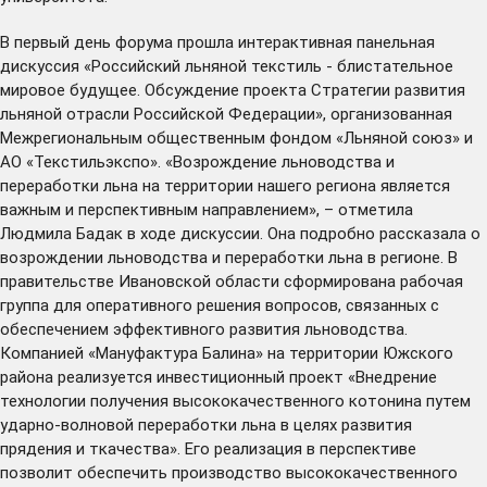
В первый день форума прошла интерактивная панельная
дискуссия «Российский льняной текстиль - блистательное
мировое будущее. Обсуждение проекта Стратегии развития
льняной отрасли Российской Федерации», организованная
Межрегиональным общественным фондом «Льняной союз» и
АО «Текстильэкспо». «Возрождение льноводства и
переработки льна на территории нашего региона является
важным и перспективным направлением», – отметила
Людмила Бадак в ходе дискуссии. Она подробно рассказала о
возрождении льноводства и переработки льна в регионе. В
правительстве Ивановской области сформирована рабочая
группа для оперативного решения вопросов, связанных с
обеспечением эффективного развития льноводства.
Компанией «Мануфактура Балина» на территории Южского
района реализуется инвестиционный проект «Внедрение
технологии получения высококачественного котонина путем
ударно-волновой переработки льна в целях развития
прядения и ткачества». Его реализация в перспективе
позволит обеспечить производство высококачественного