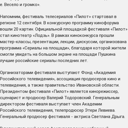
е. Весело и громко».
Напомним, фестиваль телесериалов «Пилот» стартовал в
регионе 12 сентября. В конкурсную программу кинофорума
вошли 20 картин. Официальной площадкой фестиваля «Пилот»
стал кинотеатр «Лодзь». В рамках киноконкурса прошли
мастер-классы, презентации, лекции, дискуссии, организована
программа «Сериалы на площади», благодаря которой жители
смогли увидеть на большом экране на площади Пушкина
лучшие российские сериалы последних лет.
Организаторами фестиваля выступают Фонд «Академия
Российского телевидения», ассоциация продюсеров кино и
телевидения, а также правительство Ивановской области.
Президентом фестиваля «Пилот» является кинорежиссер,
сценарист и продюсер Валерий Тодоровский. Генеральным
директором фестиваля выступает член Академии
Российского телевидения, телепродюсер Этери Левиева.
Генеральный продюсер фестиваля - актриса Светлана Дрыга.