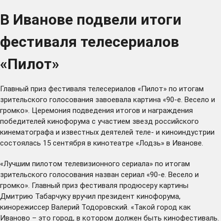
В Иванове подвели итоги
фестиваля телесериалов
«Пилот»
Главный приз фестиваля телесериалов «Пилот» по итогам
зрительского голосования завоевала картина «90-е. Весело и
громко». Церемония подведения итогов и награждения
победителей кинофорума с участием звезд российского
кинематографа и известных деятелей теле- и киноиндустрии
состоялась 15 сентября в кинотеатре «Лодзь» в Иванове.
«Лучшим пилотом телевизионного сериала» по итогам
зрительского голосования назван сериал «90-е. Весело и
громко». Главный приз фестиваля продюсеру картины
Дмитрию Табарчуку вручил президент кинофорума,
кинорежиссер Валерий Тодоровский. «Такой город как
Иваново – это город, в котором должен быть кинофестиваль.