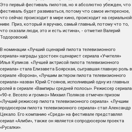
Это первый фестиваль пилотов, но я абсолютно убежден, что
фестиваль будет развиваться, потому что самое интересное,
что сейчас происходит в мире кино, происходит на сериальной
ниве. Приз, который я вручаю, самый главный, потому что то,
что сказали люди, это и есть истина», - отметил Валерий
Тодоровский.
В номинации «Лучший сценарий пилота телевизионного
сериала» награды удостоен сценарист сериала «Учителя»
Илья Куликов. «Лучшей актрисой пилота телевизионного
сериала» стала Елизавета Боярская, сыгравшая главную роль в
сериале «Ворона», «Лучшим актером пилота телевизионного
сериала» назван Юрий Стоянов, исполнивший одну из главных
ролей в сериале «Вампиры средней полосы». Режиссер сериала
«90-е. Весело и громко» Михаил Поляков отмечен призом
«Лучший режиссер пилота телевизионного сериала». «Лучшим
продюсером пилота телевизионного сериала» стал Александр
Цекало. Его компанию «Среда» на фестивале представлял
сериал «Алиби», также он является сопродюсером проекта
«Русалки».