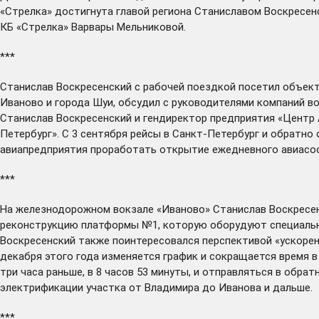
«Стрелка» достигнута главой региона Станиславом Воскресен
КБ «Стрелка» Варвары Мельниковой.
***
Станислав Воскресенский с рабочей поездкой
посетил
объекты
Иваново и города Шуи, обсудил с руководителями компаний в
Станислав Воскресенский и гендиректор предприятия «Центр
Петербург». С 3 сентября рейсы в Санкт-Петербург и обратно
авиапредприятия проработать открытие ежедневного авиасо
***
На железнодорожном вокзале «Иваново» Станислав Воскресе
реконструкцию платформы №1, которую оборудуют специально
Воскресенский также поинтересовался перспективой «ускорен
декабря этого года изменяется график и сокращается время в
три часа раньше, в 8 часов 53 минуты, и отправляться в обр
электрификации участка от Владимира до Иванова и дальше.
***