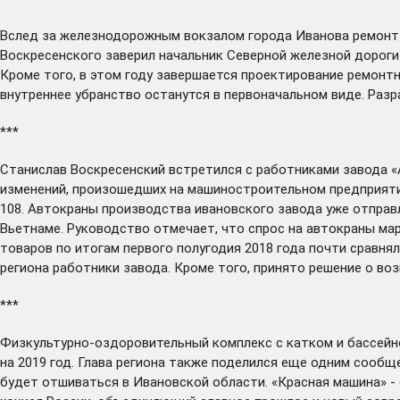
Вслед за железнодорожным вокзалом города Иванова ремон
Воскресенского заверил начальник Северной железной дороги
Кроме того, в этом году завершается проектирование ремонтн
внутреннее убранство останутся в первоначальном виде. Раз
***
Станислав Воскресенский
встретился
с работниками завода «
изменений, произошедших на машиностроительном предприятии.
108. Автокраны производства ивановского завода уже отправл
Вьетнаме. Руководство отмечает, что спрос на автокраны мар
товаров по итогам первого полугодия 2018 года почти сравнял
региона работники завода. Кроме того, принято решение о во
***
Физкультурно-оздоровительный комплекс с катком и бассейн
на 2019 год. Глава региона также поделился еще одним сообщ
будет отшиваться в Ивановской области. «Красная машина» -