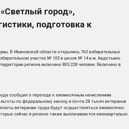
 «Светлый город»,
гистики, подготовка к
умы. В Ивановской области открылись 763 избирательных
збирательном участке № 103 в школе № 14 в м. Авдотьино
территории региона включено 805 228 человек. Включено в
труда
сообщил
о переходе к ежемесячным начислениям
 льготы по федеральному закону, и почти 28 тысяч ветеранов
выплаты ветеранам труда будут осуществляться ежемесячно.
которые сейчас в регионе также выплачиваются ежеквартально.