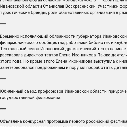
Ивановской области Станислав Воскресенский. Участники фор
туристические бренды, роль общественных организаций в разв
***
Временно исполняющий обязанности губернатора Ивановской
филармонического сообщества, работники библиотек и клубны
Театральный сезон Ивановский драматический театр начинает
рассказала директор театра Елена Иконникова. Также деятел
этого года. Но кроме этого Елена Иконникова выступила с и
заинтересовался предложением и поручил проработать детал
***
Юбилейный съезд профсоюзов Ивановской области, приуроче
государственной филармонии.
***
Объявлена
конкурсная программа первого российский фестивал