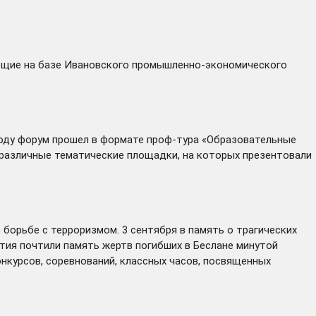
ующие на базе Ивановского промышленно-экономического
году форум прошел в формате проф-тура «Образовательные
различные тематические площадки, на которых презентовали
борьбе с терроризмом. 3 сентября в память о трагических
ятия почтили память жертв погибших в Беслане минутой
нкурсов, соревнований, классных часов, посвященных