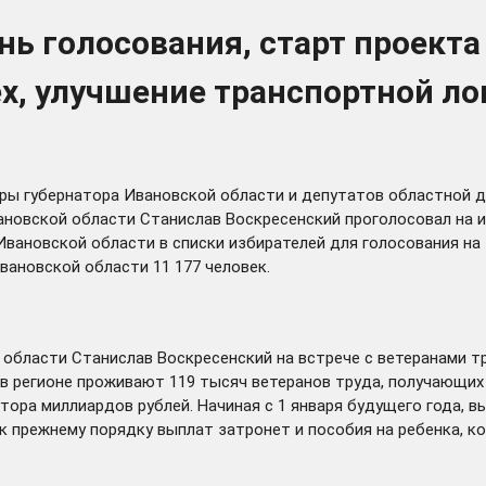
нь голосования, старт проекта
х, улучшение транспортной ло
ы губернатора Ивановской области и депутатов областной д
новской области Станислав Воскресенский проголосовал на и
вановской области в списки избирателей для голосования на 
вановской области 11 177 человек.
области Станислав Воскресенский на встрече с ветеранами 
 в регионе проживают 119 тысяч ветеранов труда, получающих
тора миллиардов рублей. Начиная с 1 января будущего года, 
 к прежнему порядку выплат затронет и пособия на ребенка, 