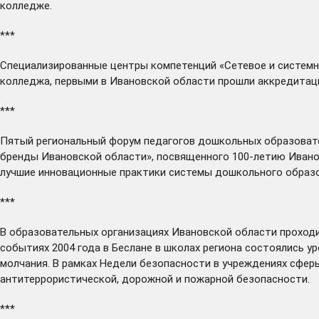
колледже.
***
Специализированные центры компетенций «Сетевое и системн
колледжа, первыми в Ивановской области
прошли
аккредитаци
***
Пятый региональный форум педагогов дошкольных образова
бренды Ивановской области», посвященного 100-летию Ивано
лучшие инновационные практики системы дошкольного образо
***
В образовательных организациях Ивановской области
проход
событиях 2004 года в Беслане в школах региона состоялись у
молчания. В рамках Недели безопасности в учреждениях сфер
антитеррористической, дорожной и пожарной безопасности.
***