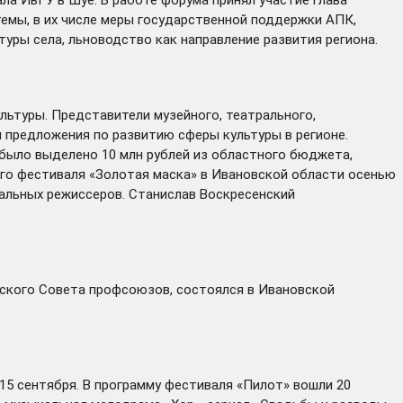
емы, в их числе меры государственной поддержки АПК,
уры села, льноводство как направление развития региона.
льтуры. Представители музейного, театрального,
 предложения по развитию сферы культуры в регионе.
 было выделено 10 млн рублей из областного бюджета,
его фестиваля «Золотая маска» в Ивановской области осенью
ральных режиссеров. Станислав Воскресенский
нского Совета профсоюзов,
состоялся
в Ивановской
15 сентября. В программу фестиваля «Пилот» вошли 20