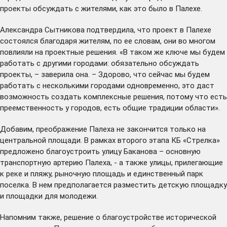
проекты обсуждать с жителями, как это было в Палехе.
Александра Сытникова подтвердила, что проект в Палехе
состоялся благодаря жителям, по ее словам, они во многом
повлияли на проектные решения. «В таком же ключе мы будем
работать с другими городами: обязательно обсуждать
проекты, – заверила она. – Здорово, что сейчас мы будем
работать с несколькими городами одновременно, это даст
возможность создать комплексные решения, потому что есть
преемственность у городов, есть общие традиции области».
Добавим, преображение Палеха не закончится только на
центральной площади. В рамках второго этапа КБ «Стрелка»
предложено благоустроить улицу Баканова – основную
транспортную артерию Палеха, - а также улицы, прилегающие
к реке и пляжу, рыночную площадь и единственный парк
поселка. В нем предполагается разместить детскую площадку
и площадки для молодежи.
Напомним также, решение о благоустройстве исторической