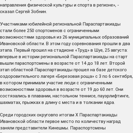
направления физической культуры и спорта в регионе», -
сказал Сергей Зобнин.
Участниками юбилейной региональной Параспартакиады
стали более 250 спортсменов с ограниченными
возможностями здоровья из 26 муниципальных образований
Ивановской области. В этом году соревнования прошли в два
этапа. Первый прошел на стадионе «Труд» в Шуе, 25 августа:
впервые в истории региональной Параспартакиады на старт
вышли параспортсмены в возрасте от 14 до 18 лет. Второй
этап областной Параспартакиады прошел на базе детского
оздоровительного лагеря «Березовая роща» с 3 по 6 сентября,
в котором принимали участие люди с ограниченными
возможностями здоровья в возрасте от 19 до 60 лет. Они
состязались в плавании, настольном теннисе, пауэрлифтинге,
шахматах, прыжках в длину с места и в толкании ядра.
Среди городских округовпо итогам Х Параспартакиады
Ивановской области первое место по количеству наград
заняли представители Кинешмы. Параспортсмены