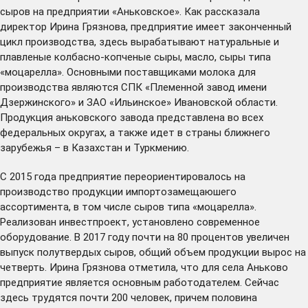
сыров на предприятии «Аньковское». Как рассказала
директор Ирина Грязнова, предприятие имеет законченный
цикл производства, здесь вырабатывают натуральные и
плавленые колбасно-копченые сыры, масло, сыры типа
«моцарелла». Основными поставщиками молока для
производства являются СПК «Племенной завод имени
Дзержинского» и ЗАО «Ильинское» Ивановской области.
Продукция аньковского завода представлена во всех
федеральных округах, а также идет в страны ближнего
зарубежья – в Казахстан и Туркмению.
С 2015 года предприятие переориентировалось на
производство продукции импортозамещаюшего
ассортимента, в том числе сыров типа «моцарелла».
Реализован инвестпроект, установлено современное
оборудование. В 2017 году почти на 80 процентов увеличен
выпуск полутвердых сыров, общий объем продукции вырос на
четверть. Ирина Грязнова отметила, что для села Аньково
предприятие является основным работодателем. Сейчас
здесь трудятся почти 200 человек, причем половина