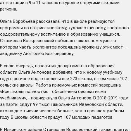
аттестации в 9 и 11 классах на уровне с другими школами
региона.
Ольга Воробьева рассказала, что в школе реализуются
программы по патриотическому, художественному, спортивно-
оздоровительному воспитанию и образованию учащихся.
Станислав Воскресенский побывал в школьном музее, в
котором часть экспонатов посвящена уроженцу этих мест –
академику Анатолию Благонравову.
В свою очередь, начальник департамента образования
области Ольга Антонова добавила, что к новому учебному
году в регионе подготовлены все 273 школы, в том числе 102
сельские школы. Работа приемочных комиссий завершена.
«Все школы полностью обеспечены бесплатными
учебниками», - подчеркнула Ольга Антонова. В 2018-2019 году
за парты сядут 99 тысяч школьников Ивановской области,
это на две тысячи человек больше, чем в прошлом учебном
году. В школы области придут 107 молодых педагогов.
В Ильинском районе Станислав Воскресенский также посетил