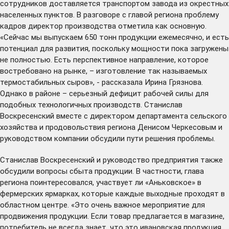
сотрудников доставляется транспортом завода из окрестных
населенных пунктов. В разговоре с главой региона проблему
кадров директор производства отметила как основную.
«Сейчас мы выпускаем 650 тонн продукции ежемесячно, и есть
потенциал для развития, поскольку мощности пока загружены
не полностью. Есть перспективное направление, которое
востребовано на рынке, – изготовление так называемых
термостабильных сыров», - рассказала Ирина Грязнова.
Однако в районе – серьезный дефицит рабочей силы для
подобных технологичных производств. Станислав
Воскресенский вместе с директором департамента сельского
хозяйства и продовольствия региона Денисом Черкесовым и
руководством компании обсудили пути решения проблемы.
Станислав Воскресенский и руководство предприятия также
обсудили вопросы сбыта продукции. В частности, глава
региона поинтересовался, участвует ли «Аньковское» в
фермерских ярмарках, которые каждые выходные проходят в
областном центре. «Это очень важное мероприятие для
продвижения продукции. Если товар предлагается в магазине,
потребитель не всегда знает, что это ивановская продукция.