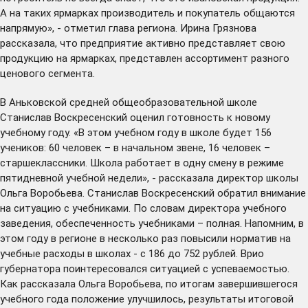
А на таких ярмарках производитель и покупатель общаются
напрямую», - отметил глава региона. Ирина Грязнова
рассказала, что предприятие активно представляет свою
продукцию на ярмарках, представлен ассортимент разного
ценового сегмента.
В Аньковской средней общеобразовательной школе
Станислав Воскресенский оценил готовность к новому
учебному году. «В этом учебном году в школе будет 156
учеников: 60 человек – в начальном звене, 16 человек –
старшеклассники. Школа работает в одну смену в режиме
пятидневной учебной недели», - рассказала директор школы
Ольга Воробьева. Станислав Воскресенский обратил внимание
на ситуацию с учебниками. По словам директора учебного
заведения, обеспеченность учебниками – полная. Напомним, в
этом году в регионе в несколько раз
повысили
норматив на
учебные расходы в школах - с 186 до 752 рублей. Врио
губернатора поинтересовался ситуацией с успеваемостью.
Как рассказала Ольга Воробьева, по итогам завершившегося
учебного года положение улучшилось, результаты итоговой