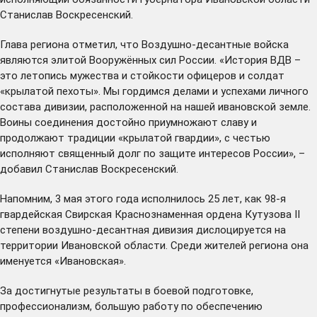
Станислав Воскресенский.
Глава региона отметил, что Воздушно-десантные войска
являются элитой Вооружённых сил России. «История ВДВ –
это летопись мужества и стойкости офицеров и солдат
«крылатой пехоты». Мы гордимся делами и успехами личного
состава дивизии, расположенной на нашей ивановской земле.
Воины соединения достойно приумножают славу и
продолжают традиции «крылатой гвардии», с честью
исполняют священный долг по защите интересов России», –
добавил Станислав Воскресенский.
Напомним, 3 мая этого года
исполнилось
25 лет, как 98-я
гвардейская Свирская Краснознаменная ордена Кутузова II
степени воздушно-десантная дивизия дислоцируется на
территории Ивановской области. Среди жителей региона она
именуется «Ивановская».
За достигнутые результаты в боевой подготовке,
профессионализм, большую работу по обеспечению