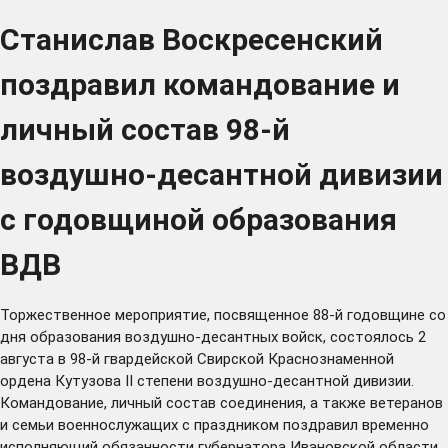
Станислав Воскресенский
поздравил командование и
личный состав 98-й
воздушно-десантной дивизии
с годовщиной образования
ВДВ
Торжественное мероприятие, посвященное 88-й годовщине со
дня образования воздушно-десантных войск, состоялось 2
августа в 98-й гвардейской Свирской Краснознаменной
ордена Кутузова II степени воздушно-десантной дивизии.
Командование, личный состав соединения, а также ветеранов
и семьи военнослужащих с праздником поздравил временно
исполняющий обязанности губернатора Ивановской области