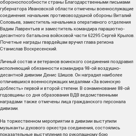
обороноспособности страны Благодарственными письмами
губернатора Ивановской области отмечены военнослужащие
соединения: начальник противовоздушной обороны Виталий
Соловьев, заместитель начальника оперативного отделения
Вадим Лаврентьев и заместитель командира парашютно-
десантного батальона войсковой части 62295 Сергей Крылов.
Почетные награды гвардейцам вручил глава региона
Станислав Воскресенский.
Личный состав и ветеранов воинского соединения поздравил
исполняющий обязанности командира 98-ой воздушно-
десантной дивизии Денис Шишов. Он наградил наиболее
отличившихся военнослужащих медалями «За воинскую
доблесть» первой и второй степени. В ознаменование 88-ой
годовщины со дня образования ВДВ ведомственными
наградами также отмечены лица гражданского персонала
дивизии.
На торжественном мероприятии в дивизии выступили
музыканты духового оркестра соединения, состоялись
показательные выступления по рукопашному бою