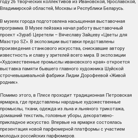
году 26 творческих коллективов из Ивановской, Ярославской,
Владимирской областей, Москвы и Республики Беларусь.
В музеях города подготовлена насыщенная выставочная
программа. В Музее пейзажа начал работу выставочный
проект «Зураб Церетели – Вячеславу Зайцеву «Цветы для
Маэстро SZ». В экспозиции выставки представлены
произведения станкового искусства, снискавшие автору
известность и славу у зрителей всего мира. В экспозиции
«Художественные промыслы ивановского края» откроется
выставка памяти бывшего главного художника Шуйской
строчевышивальной фабрики Лидии Дорофеевой «Живой
родник».
Помимо этого, в Плесе проходит традиционная Петровская
ярмарка, где представлены народные художественные
промыслы, ткани, одежда из льна и льняного трикотажа,
домашний текстиль, головные уборы, декоративно-
прикладное искусство. Впервые на ярмарке состоялась
презентация новой парфюмерной платформы с участием
молодых российских парфюмеров.