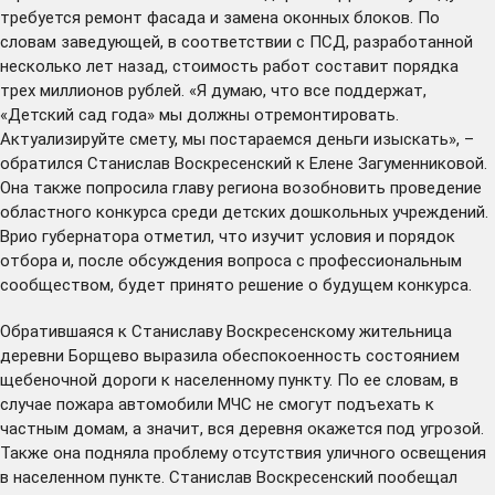
требуется ремонт фасада и замена оконных блоков. По
словам заведующей, в соответствии с ПСД, разработанной
несколько лет назад, стоимость работ составит порядка
трех миллионов рублей. «Я думаю, что все поддержат,
«Детский сад года» мы должны отремонтировать.
Актуализируйте смету, мы постараемся деньги изыскать», –
обратился Станислав Воскресенский к Елене Загуменниковой.
Она также попросила главу региона возобновить проведение
областного конкурса среди детских дошкольных учреждений.
Врио губернатора отметил, что изучит условия и порядок
отбора и, после обсуждения вопроса с профессиональным
сообществом, будет принято решение о будущем конкурса.
Обратившаяся к Станиславу Воскресенскому жительница
деревни Борщево выразила обеспокоенность состоянием
щебеночной дороги к населенному пункту. По ее словам, в
случае пожара автомобили МЧС не смогут подъехать к
частным домам, а значит, вся деревня окажется под угрозой.
Также она подняла проблему отсутствия уличного освещения
в населенном пункте. Станислав Воскресенский пообещал