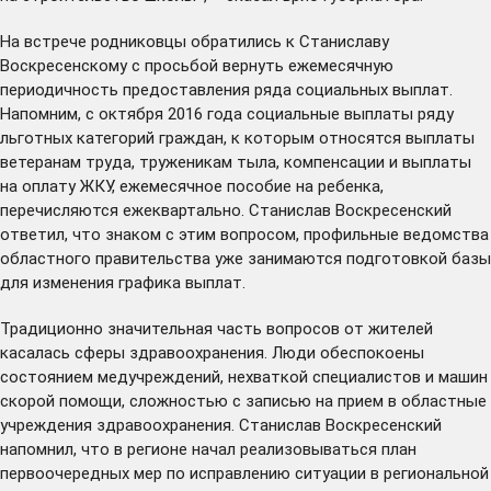
На встрече родниковцы обратились к Станиславу
Воскресенскому с просьбой вернуть ежемесячную
периодичность предоставления ряда социальных выплат.
Напомним, с октября 2016 года социальные выплаты ряду
льготных категорий граждан, к которым относятся выплаты
ветеранам труда, труженикам тыла, компенсации и выплаты
на оплату ЖКУ, ежемесячное пособие на ребенка,
перечисляются ежеквартально. Станислав Воскресенский
ответил, что знаком с этим вопросом, профильные ведомства
областного правительства уже занимаются подготовкой базы
для изменения графика выплат.
Традиционно значительная часть вопросов от жителей
касалась сферы здравоохранения. Люди обеспокоены
состоянием медучреждений, нехваткой специалистов и машин
скорой помощи, сложностью с записью на прием в областные
учреждения здравоохранения. Станислав Воскресенский
напомнил, что в регионе начал реализовываться план
первоочередных мер по исправлению ситуации в региональной