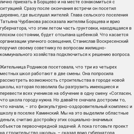
лично приехать в Борщево и на месте ознакомиться с
ситуацией. Сразу после окончания встречи он посетил
деревню, где выслушал жителей. Глава сельского поселения
Татьяна Чурбанова рассказала жителям Борщева и врио
губернатора, что этим летом часть грунтовки, находящаяся в
плохом состоянии, будет отсыпана щебенкой. Что касается
организации уличного освещения, Станислав Воскресенский
поручил своему советнику по вопросам жилищно-
коммунального хозяйства подключиться к решению вопроса.
Жительница Родников посетовала, что три из четырех
местных школ работают в две смены. Она попросила
рассмотреть возможность строительства в городе новой
школы, которая позволила бы разгрузить имеющиеся и
перевести всех учеников на обучение в одну смену. «Согласен,
что школа городу нужна. Но давайте сначала достроим то,
что начали, – это физкультурно-оздоровительный комплекс и
школу в поселке Каминский. Мы на это выделили областные
деньги, считаю достройку этих социально-значимых
объектов первоочередной задачей. А пока готовьте проект
на строительство школы», – сказал врио губернатора.