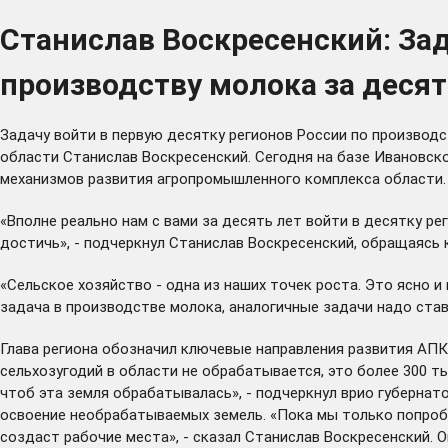
Станислав Воскресенский: Зад
производству молока за десят
Задачу войти в первую десятку регионов России по производ
области Станислав Воскресенский. Сегодня на базе Ивановск
механизмов развития агропромышленного комплекса области.
«Вполне реально нам с вами за десять лет войти в десятку ре
достичь», - подчеркнул Станислав Воскресенский, обращаясь 
«Сельское хозяйство - одна из наших точек роста. Это ясно 
задача в производстве молока, аналогичные задачи надо став
Глава региона обозначил ключевые направления развития АПК.
сельхозугодий в области не обрабатывается, это более 300 т
чтоб эта земля обрабатывалась», - подчеркнул врио губернато
освоение необрабатываемых земель. «Пока мы только попробу
создаст рабочие места», - сказал Станислав Воскресенский.