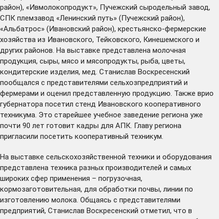
район), «Ивмолокопродукт», Пучежский сыродельный завод,
СПК племзавод «Ленинский путь» (Пучежский район),
«Альбатрос» (Ивановский район), крестьянско-фермерские
хозяйства из Ивановского, Тейковского, Кинешемского и
других районов. На выставке представлена молочная
продукция, сыры, мясо и мясопродукты, рыба, цветы,
кондитерские изделия, мед. Станислав Воскресенский
пообщался с представителями сельхозпредприятий и
фермерами и оценил представленную продукцию. Также врио
губернатора посетил стенд Ивановского кооперативного
техникума. Это старейшее учебное заведение региона уже
почти 90 лет готовит кадры для АПК. Главу региона
пригласили посетить кооперативный техникум.
На выставке сельскохозяйственной техники и оборудования
представлена техника разных производителей и самых
широких сфер применения – погрузочная,
кормозаготовительная, для обработки почвы, линии по
изготовлению молока. Общаясь с представителями
предприятий, Станислав Воскресенский отметил, что в