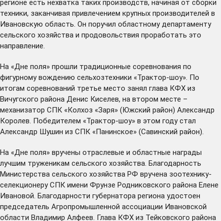
регионе есть нехватка таких производств, начиная от сборки
техники, заканчивая привлечением крупных производителей в
Ивановскую область. Он поручил областному департаменту
сельского хозяйства и продовольствия проработать это
направление.
На «Дне поля» прошли традиционные соревнования по
фигурному вождению сельхозтехники «Трактор-шоу». По
итогам соревнований третье место занял глава КФХ из
Вичугского района Денис Киселев, на втором месте –
механизатор СПК «Колхоз «Заря» (Южский район) Александр
Королев. Победителем «Трактор-шоу» в этом году стал
Александр Шушин из СПК «Панинское» (Савинский район).
На «Дне поля» вручены отраслевые и областные награды
лучшим труженикам сельского хозяйства. Благодарность
Министерства сельского хозяйства РФ вручена зоотехнику-
селекционеру СПК имени Фрунзе Родниковского района Елене
Ивановой. Благодарности губернатора региона удостоен
председатель Агропромышленной ассоциации Ивановской
области Владимир Алфеев. Глава КФХ из Тейковского района