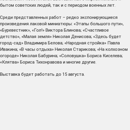
бытом советских людей, так и с периодом военных лет.
Среди представленных работ – редко экспонирующиеся
произведения лаковой миниатюры: «Этапы большого пути»,
«Буревестник», «Гол!» Виктора Блинова; «Счастливое
детство», «Малая земля» Николая Денисова; «Здесь будет
город-сад» Владимира Белова; «Народная стройка» Павла
Ивакина; «В часы отдыха» Николая Старикова; «На колхозном
огороде» Николая Бабурина; «Соловушка» Бориса Киселева;
«Клятва» Бориса Тихонравова и многие другие.
Выставка будет работать до 15 августа.