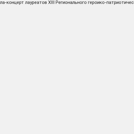
ала-концерт лауреатов XIII Регионального героико-патриотич