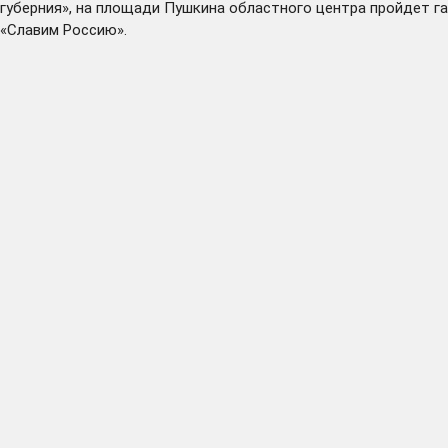
губерния», на площади Пушкина областного центра пройдет г
«Славим Россию».