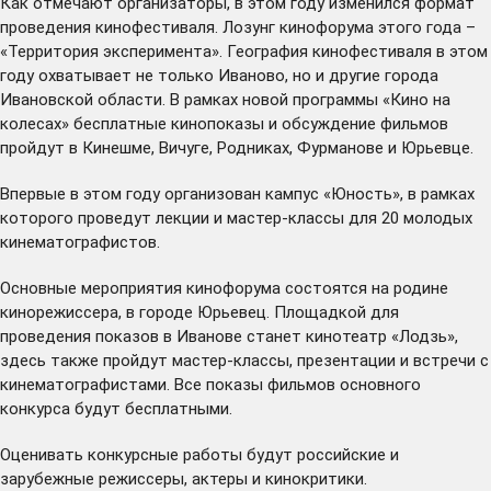
Как отмечают организаторы, в этом году изменился формат
проведения кинофестиваля. Лозунг кинофорума этого года –
«Территория эксперимента». География кинофестиваля в этом
году охватывает не только Иваново, но и другие города
Ивановской области. В рамках новой
программы «Кино на
колесах»
бесплатные кинопоказы и обсуждение фильмов
пройдут в Кинешме, Вичуге, Родниках, Фурманове и Юрьевце.
Впервые в этом году организован
кампус «Юность»
, в рамках
которого проведут лекции и мастер-классы для 20 молодых
кинематографистов.
Основные мероприятия кинофорума состоятся на родине
кинорежиссера, в городе Юрьевец. Площадкой для
проведения показов в Иванове станет кинотеатр «Лодзь»,
здесь также пройдут мастер-классы, презентации и встречи с
кинематографистами. Все показы фильмов основного
конкурса будут бесплатными.
Оценивать конкурсные работы будут российские и
зарубежные режиссеры, актеры и кинокритики.