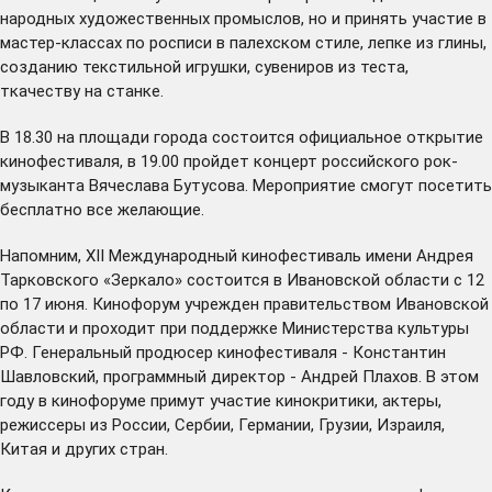
народных художественных промыслов, но и принять участие в
мастер-классах по росписи в палехском стиле, лепке из глины,
созданию текстильной игрушки, сувениров из теста,
ткачеству на станке.
В 18.30 на площади города состоится официальное открытие
кинофестиваля, в 19.00 пройдет концерт российского рок-
музыканта Вячеслава Бутусова. Мероприятие смогут посетить
бесплатно все желающие.
Напомним, XII Международный кинофестиваль имени Андрея
Тарковского «Зеркало» состоится в Ивановской области с 12
по 17 июня. Кинофорум учрежден правительством Ивановской
области и проходит при поддержке Министерства культуры
РФ. Генеральный продюсер кинофестиваля - Константин
Шавловский, программный директор - Андрей Плахов. В этом
году в кинофоруме примут участие кинокритики, актеры,
режиссеры из России, Сербии, Германии, Грузии, Израиля,
Китая и других стран.