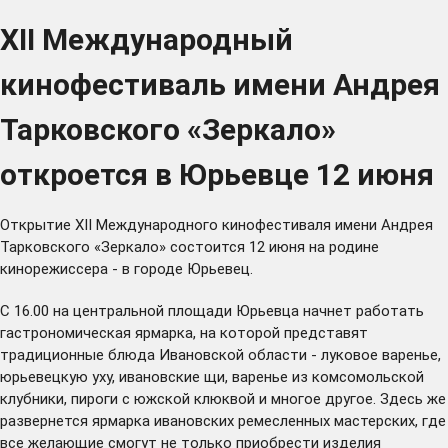
XII Международный
кинофестиваль имени Андрея
Тарковского «Зеркало»
откроется в Юрьевце 12 июня
Открытие XII Международного кинофестиваля имени Андрея
Тарковского «Зеркало» состоится 12 июня на родине
кинорежиссера - в городе Юрьевец.
С 16.00 на центральной площади Юрьевца начнет работать
гастрономическая ярмарка, на которой представят
традиционные блюда Ивановской области - луковое варенье,
юрьевецкую уху, ивановские щи, варенье из комсомольской
клубники, пироги с южской клюквой и многое другое. Здесь же
развернется ярмарка ивановских ремесленных мастерских, где
все желающие смогут не только приобрести изделия