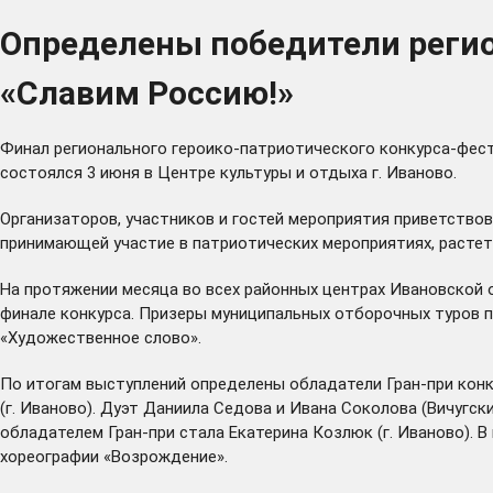
Определены победители регио
«Славим Россию!»
Финал регионального героико-патриотического конкурса-фес
состоялся 3 июня в Центре культуры и отдыха г. Иваново.
Организаторов, участников и гостей мероприятия приветство
принимающей участие в патриотических мероприятиях, растет
На протяжении месяца во всех районных центрах Ивановской 
финале конкурса. Призеры муниципальных отборочных туров п
«Художественное слово».
По итогам выступлений определены обладатели Гран-при конк
(г. Иваново). Дуэт Даниила Седова и Ивана Соколова (Вичугс
обладателем Гран-при стала Екатерина Козлюк (г. Иваново).
хореографии «Возрождение».