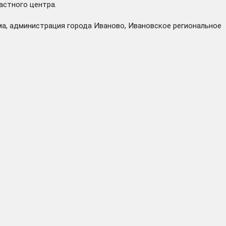
астного центра.
ма, администрация города Иваново, Ивановское региональное