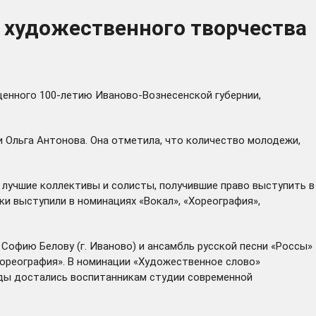
 художественного творчества
щенного 100-летию Иваново-Вознесенской губернии,
 Ольга Антонова. Она отметила, что количество молодежи,
 лучшие коллективы и солисты, получившие право выступить в
и выступили в номинациях «Вокал», «Хореография»,
Софию Белову (г. Иваново) и ансамбль русской песни «Россы»
«Хореография». В номинации «Художественное слово»
рады достались воспитанникам студии современной