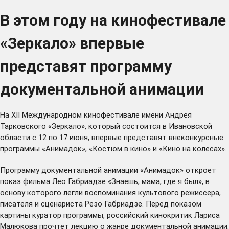
В этом году на кинофестивале
«Зеркало» впервые
представят программу
документальной анимации
На ХII Международном кинофестивале имени Андрея
Тарковского «Зеркало», который состоится в Ивановской
области с 12 по 17 июня, впервые представят внеконкурсные
программы «Анимадок», «Костюм в кино» и «Кино на колесах».
Программу документальной анимации «Анимадок» откроет
показ фильма Лео Габриадзе «Знаешь, мама, где я был», в
основу которого легли воспоминания культового режиссера,
писателя и сценариста Резо Габриадзе. Перед показом
картины куратор программы, российский кинокритик Лариса
Малюкова прочтет лекцию о жанре документальной анимации.