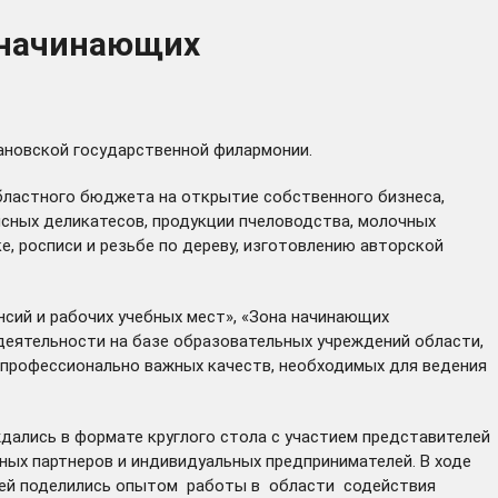
 начинающих
вановской государственной филармонии.
бластного бюджета на открытие собственного бизнеса,
ясных деликатесов, продукции пчеловодства, молочных
е, росписи и резьбе по дереву, изготовлению авторской
сий и рабочих учебных мест», «Зона начинающих
еятельности на базе образовательных учреждений области,
у профессионально важных качеств, необходимых для ведения
дались в формате круглого стола с участием представителей
ных партнеров и индивидуальных предпринимателей. В ходе
тей поделились опытом работы в области содействия