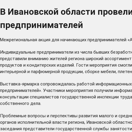
В Ивановской области прове
предпринимателей
Межрегиональная акция для начинающих предпринимателей «Аз
Индивидуальные предприниматели из числа бывших безработн
представили вниманию жителей региона широкий ассортимент 
продуктов и кондитерских изделий. Гости мероприятия смогли
интерьерной и парфюмерной продукции, сборке мебели, плетен
Выставка-ярмарка сопровождалась работой информационных зо
предпринимателей». Участники мероприятия получили информ
консультации специалистов государственной инспекции труда
собственного дела.
Проблемные вопросы и перспективы развития малого и средне
органов исполнительной власти региона, Ивановской областн
заседания представители государственной службы занятости